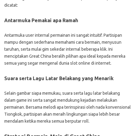
dicatat:
Antarmuka Pemakai apa Ramah
Antarmuka user internal permainan ini sangat intuitif. Partisipan
mampu dengan sederhana memahami cara bermain, menyusun
taruhan, serta mulai gim sekedar internal beberapa klik. Ini
menciptakan Great China beralih pilihan apa ideal kepada mereka
semua yang segar mengenal dunia slot online di internet.
Suara serta Lagu Latar Belakang yang Menarik
Selain gambar siapa memukau, suara serta lagu latar belakang
dalam game ini serta sangat mendukung kejadian melakukan
permainan. Bersama melodi apa terinspirasi oleh nada konvensional
Tiongkok, partisipan akan meraih lingkungan siapa lebih besar
mendalam ketika mereka semua berputar roll.