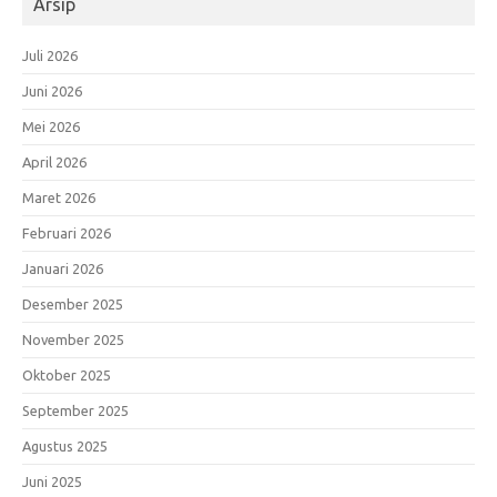
Arsip
Juli 2026
Juni 2026
Mei 2026
April 2026
Maret 2026
Februari 2026
Januari 2026
Desember 2025
November 2025
Oktober 2025
September 2025
Agustus 2025
Juni 2025