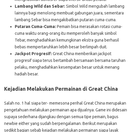
Lambang Wild dan Sebar:
Simbol Wild mengubah lambang
lainnya bagi menolong membuat gabungan juara, sementara
lambang Sebar bisa mengakibatkan putaran cuma-cuma.
Putaran Cuma-Cuma:
Pemain bisa merasakan rotasi cuma-
cuma waktu orang-orang itu memperoleh banyak simbol
Tebar, menghadiahkan kemungkinan ekstra guna berhasil
bebas mempertaruhkan lebih besar berlimpah duit.
Jackpot Progresif:
Great China memberikan jackpot
progresif siapa terus bertambah bersamaan bersama taruhan
pelaku, menghadiahkan kesempatan besar untuk menang
hadiah besar.
Kejadian Melakukan Permainan di Great China
Salah no. 1 hal siapa ter- memesona perihal Great China merupakan
pengetahuan melakukan permainan apa dijualnya. Game ini didesain
supaya sederhana dijangkau dengan semua tipe pemain, bagus
newbie either yang sudah berpengalaman. Berikut merupakan
sedikit bagian sebab kejadian melakukan permainan siapa layak