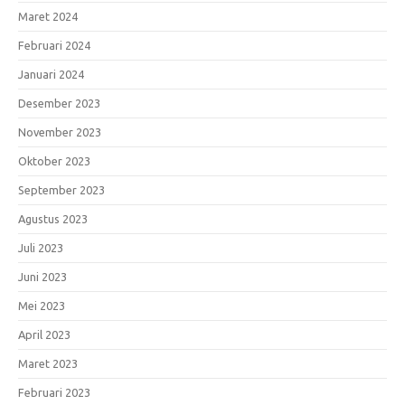
Maret 2024
Februari 2024
Januari 2024
Desember 2023
November 2023
Oktober 2023
September 2023
Agustus 2023
Juli 2023
Juni 2023
Mei 2023
April 2023
Maret 2023
Februari 2023