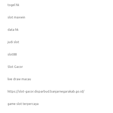
togel hk
slot maxwin
data hk
judi slot
slot88
Slot Gacor
live draw macau
https://slot-gacor.disparbud.banjarnegarakab.go.id/
game slot terpercaya