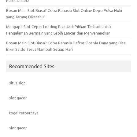
Patut Dicoba
Bosan Main Slot Biasa? Coba Rahasia Slot Online Depo Pulsa Hoki
yang Jarang Diketahui
Mengapa Slot Cepat Loading Bisa Jadi Pilihan Terbaik untuk
Pengalaman Bermain yang Lebih Lancar dan Menyenangkan
Bosan Main Slot Biasa? Coba Rahasia Daftar Slot via Dana yang Bisa
Bikin Saldo Terus Nambah Setiap Hari
Recommended Sites
situs slot
slot gacor
togel terpercaya
slot gacor