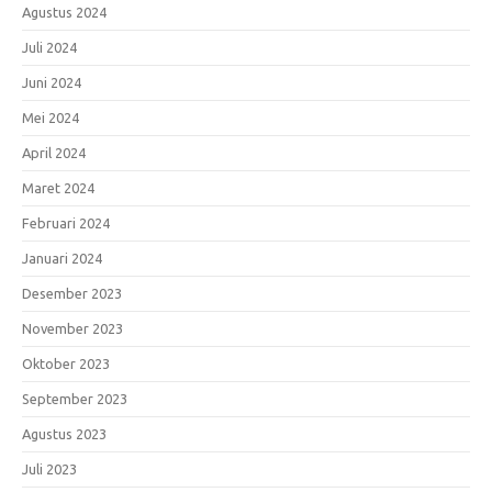
Agustus 2024
Juli 2024
Juni 2024
Mei 2024
April 2024
Maret 2024
Februari 2024
Januari 2024
Desember 2023
November 2023
Oktober 2023
September 2023
Agustus 2023
Juli 2023