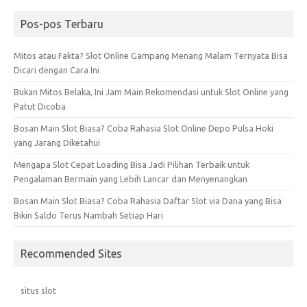
Pos-pos Terbaru
Mitos atau Fakta? Slot Online Gampang Menang Malam Ternyata Bisa
Dicari dengan Cara Ini
Bukan Mitos Belaka, Ini Jam Main Rekomendasi untuk Slot Online yang
Patut Dicoba
Bosan Main Slot Biasa? Coba Rahasia Slot Online Depo Pulsa Hoki
yang Jarang Diketahui
Mengapa Slot Cepat Loading Bisa Jadi Pilihan Terbaik untuk
Pengalaman Bermain yang Lebih Lancar dan Menyenangkan
Bosan Main Slot Biasa? Coba Rahasia Daftar Slot via Dana yang Bisa
Bikin Saldo Terus Nambah Setiap Hari
Recommended Sites
situs slot