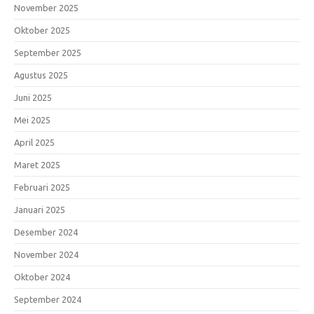
November 2025
Oktober 2025
September 2025
Agustus 2025
Juni 2025
Mei 2025
April 2025
Maret 2025
Februari 2025
Januari 2025
Desember 2024
November 2024
Oktober 2024
September 2024