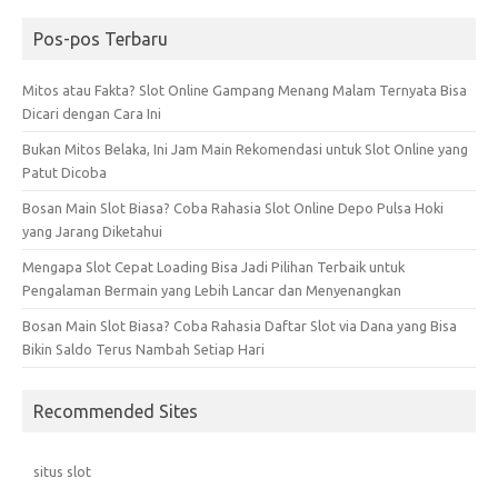
Pos-pos Terbaru
Mitos atau Fakta? Slot Online Gampang Menang Malam Ternyata Bisa
Dicari dengan Cara Ini
Bukan Mitos Belaka, Ini Jam Main Rekomendasi untuk Slot Online yang
Patut Dicoba
Bosan Main Slot Biasa? Coba Rahasia Slot Online Depo Pulsa Hoki
yang Jarang Diketahui
Mengapa Slot Cepat Loading Bisa Jadi Pilihan Terbaik untuk
Pengalaman Bermain yang Lebih Lancar dan Menyenangkan
Bosan Main Slot Biasa? Coba Rahasia Daftar Slot via Dana yang Bisa
Bikin Saldo Terus Nambah Setiap Hari
Recommended Sites
situs slot