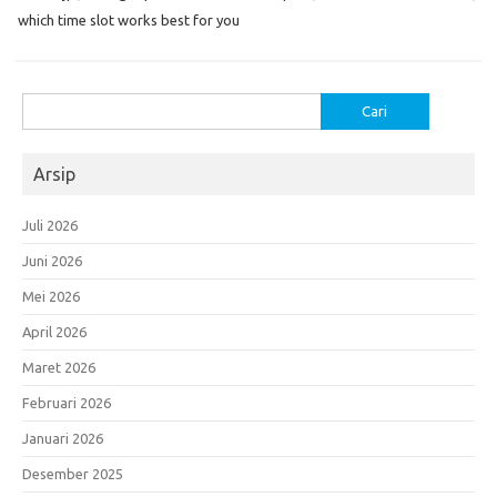
which time slot works best for you
Cari
untuk:
Arsip
Juli 2026
Juni 2026
Mei 2026
April 2026
Maret 2026
Februari 2026
Januari 2026
Desember 2025