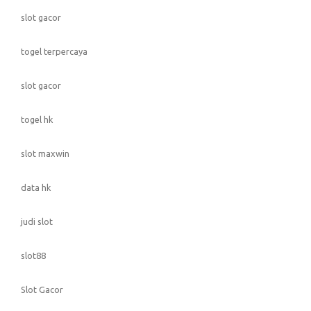
slot gacor
togel terpercaya
slot gacor
togel hk
slot maxwin
data hk
judi slot
slot88
Slot Gacor