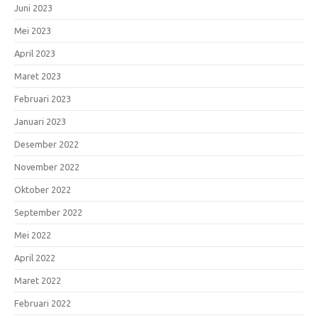
Juni 2023
Mei 2023
April 2023
Maret 2023
Februari 2023
Januari 2023
Desember 2022
November 2022
Oktober 2022
September 2022
Mei 2022
April 2022
Maret 2022
Februari 2022