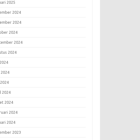
uari 2025
ember 2024
ember 2024
ober 2024
tember 2024
stus 2024
 2024
i 2024
 2024
l 2024
et 2024
ruari 2024
uari 2024
ember 2023