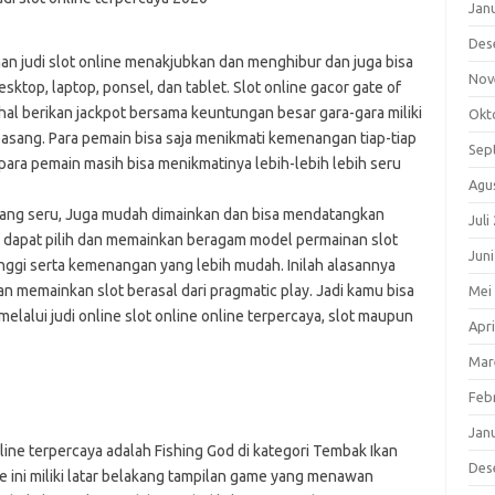
Jan
Des
n judi slot online menakjubkan dan menghibur dan juga bisa
Nov
sktop, laptop, ponsel, dan tablet. Slot online gacor gate of
al berikan jackpot bersama keuntungan besar gara-gara miliki
Okt
pasang. Para pemain bisa saja menikmati kemenangan tiap-tiap
Sep
para pemain masih bisa menikmatinya lebih-lebih lebih seru
Agu
ang seru, Juga mudah dimainkan dan bisa mendatangkan
Juli
i dapat pilih dan memainkan beragam model permainan slot
Jun
inggi serta kemenangan yang lebih mudah. Inilah alasannya
 memainkan slot berasal dari pragmatic play. Jadi kamu bisa
Mei
lui judi online slot online online terpercaya, slot maupun
Apri
Mar
Feb
Jan
line terpercaya adalah Fishing God di kategori Tembak Ikan
Des
ine ini miliki latar belakang tampilan game yang menawan