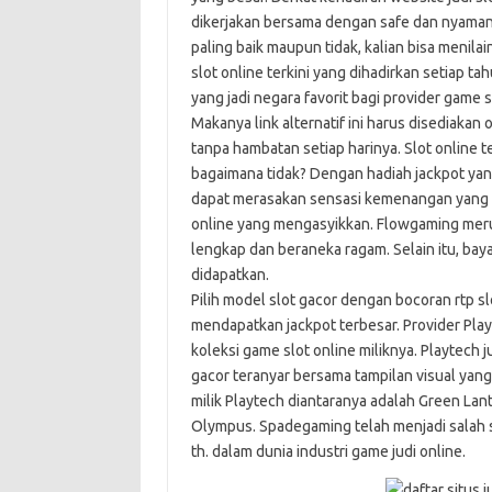
dikerjakan bersama dengan safe dan nyaman
paling baik maupun tidak, kalian bisa menila
slot online terkini yang dihadirkan setiap ta
yang jadi negara favorit bagi provider game s
Makanya link alternatif ini harus disediakan 
tanpa hambatan setiap harinya. Slot online te
bagaimana tidak? Dengan hadiah jackpot yan
dapat merasakan sensasi kemenangan yang lu
online yang mengasyikkan. Flowgaming mer
lengkap dan beraneka ragam. Selain itu, bay
didapatkan.
Pilih model slot gacor dengan bocoran rtp
mendapatkan jackpot terbesar. Provider Play
koleksi game slot online miliknya. Playtech 
gacor teranyar bersama tampilan visual yan
milik Playtech diantaranya adalah Green Lan
Olympus. Spadegaming telah menjadi salah 
th. dalam dunia industri game judi online.