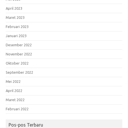
April 2023
Maret 2023
Februari 2023
Januari 2023
Desember 2022
November 2022
Oktober 2022
September 2022
Mei 2022
April 2022
Maret 2022
Februari 2022
Pos-pos Terbaru