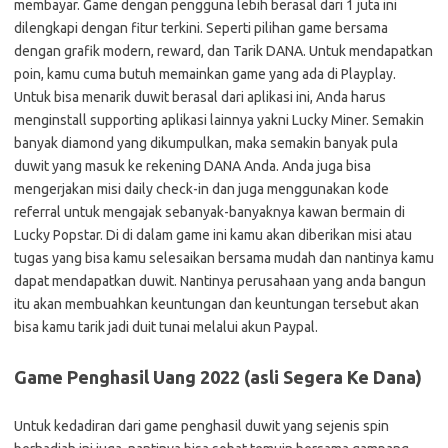
membayar. Game dengan pengguna lebih berasal dari 1 juta ini
dilengkapi dengan fitur terkini. Seperti pilihan game bersama
dengan grafik modern, reward, dan Tarik DANA. Untuk mendapatkan
poin, kamu cuma butuh memainkan game yang ada di Playplay.
Untuk bisa menarik duwit berasal dari aplikasi ini, Anda harus
menginstall supporting aplikasi lainnya yakni Lucky Miner. Semakin
banyak diamond yang dikumpulkan, maka semakin banyak pula
duwit yang masuk ke rekening DANA Anda. Anda juga bisa
mengerjakan misi daily check-in dan juga menggunakan kode
referral untuk mengajak sebanyak-banyaknya kawan bermain di
Lucky Popstar. Di di dalam game ini kamu akan diberikan misi atau
tugas yang bisa kamu selesaikan bersama mudah dan nantinya kamu
dapat mendapatkan duwit. Nantinya perusahaan yang anda bangun
itu akan membuahkan keuntungan dan keuntungan tersebut akan
bisa kamu tarik jadi duit tunai melalui akun Paypal.
Game Penghasil Uang 2022 (asli Segera Ke Dana)
Untuk kedadiran dari game penghasil duwit yang sejenis spin