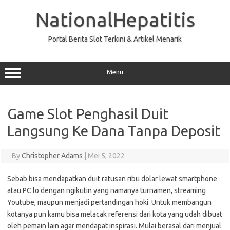
Skip
to
NationalHepatitis
content
Portal Berita Slot Terkini & Artikel Menarik
Menu
Game Slot Penghasil Duit
Langsung Ke Dana Tanpa Deposit
By
Christopher Adams
|
Mei 5, 2022
Sebab bisa mendapatkan duit ratusan ribu dolar lewat smartphone
atau PC lo dengan ngikutin yang namanya turnamen, streaming
Youtube, maupun menjadi pertandingan hoki. Untuk membangun
kotanya pun kamu bisa melacak referensi dari kota yang udah dibuat
oleh pemain lain agar mendapat inspirasi. Mulai berasal dari menjual