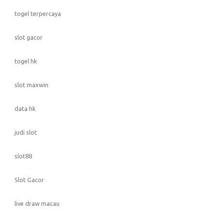
togel terpercaya
slot gacor
togel hk
slot maxwin
data hk
judi slot
slot88
Slot Gacor
live draw macau