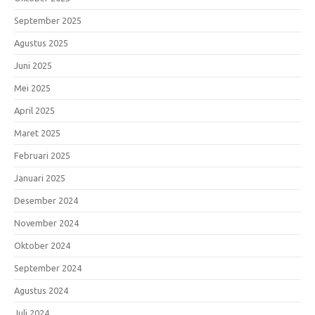
September 2025
Agustus 2025
Juni 2025
Mei 2025
April 2025
Maret 2025
Februari 2025
Januari 2025
Desember 2024
November 2024
Oktober 2024
September 2024
Agustus 2024
Juli 2024