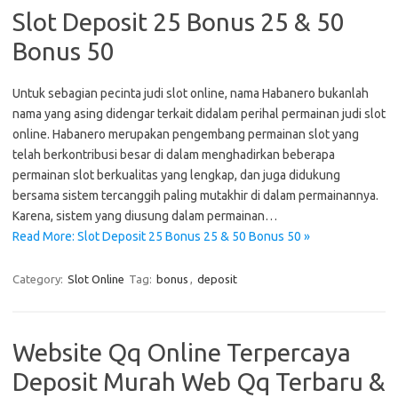
Slot Deposit 25 Bonus 25 & 50
Bonus 50
Untuk sebagian pecinta judi slot online, nama Habanero bukanlah
nama yang asing didengar terkait didalam perihal permainan judi slot
online. Habanero merupakan pengembang permainan slot yang
telah berkontribusi besar di dalam menghadirkan beberapa
permainan slot berkualitas yang lengkap, dan juga didukung
bersama sistem tercanggih paling mutakhir di dalam permainannya.
Karena, sistem yang diusung dalam permainan…
Read More: Slot Deposit 25 Bonus 25 & 50 Bonus 50 »
Category:
Slot Online
Tag:
bonus
,
deposit
Website Qq Online Terpercaya
Deposit Murah Web Qq Terbaru &