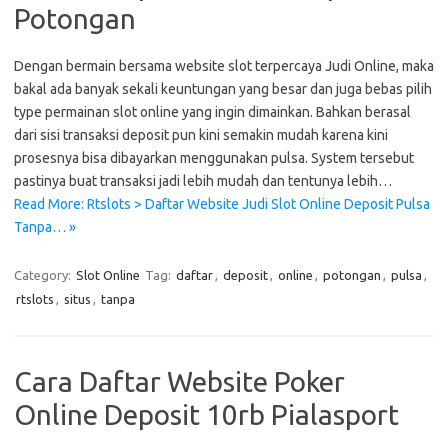
Potongan
Dengan bermain bersama website slot terpercaya Judi Online, maka
bakal ada banyak sekali keuntungan yang besar dan juga bebas pilih
type permainan slot online yang ingin dimainkan. Bahkan berasal
dari sisi transaksi deposit pun kini semakin mudah karena kini
prosesnya bisa dibayarkan menggunakan pulsa. System tersebut
pastinya buat transaksi jadi lebih mudah dan tentunya lebih…
Read More: Rtslots > Daftar Website Judi Slot Online Deposit Pulsa
Tanpa… »
Category:
Slot Online
Tag:
daftar
,
deposit
,
online
,
potongan
,
pulsa
,
rtslots
,
situs
,
tanpa
Cara Daftar Website Poker
Online Deposit 10rb Pialasport