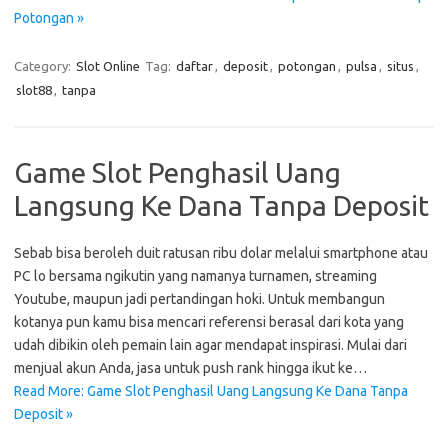
Potongan »
Category:
Slot Online
Tag:
daftar
,
deposit
,
potongan
,
pulsa
,
situs
,
slot88
,
tanpa
Game Slot Penghasil Uang
Langsung Ke Dana Tanpa Deposit
Sebab bisa beroleh duit ratusan ribu dolar melalui smartphone atau
PC lo bersama ngikutin yang namanya turnamen, streaming
Youtube, maupun jadi pertandingan hoki. Untuk membangun
kotanya pun kamu bisa mencari referensi berasal dari kota yang
udah dibikin oleh pemain lain agar mendapat inspirasi. Mulai dari
menjual akun Anda, jasa untuk push rank hingga ikut ke…
Read More: Game Slot Penghasil Uang Langsung Ke Dana Tanpa
Deposit »