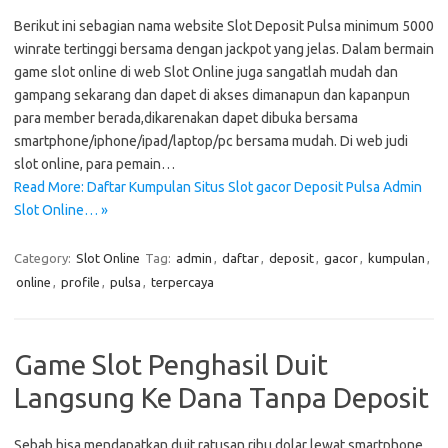
Berikut ini sebagian nama website Slot Deposit Pulsa minimum 5000
winrate tertinggi bersama dengan jackpot yang jelas. Dalam bermain
game slot online di web Slot Online juga sangatlah mudah dan
gampang sekarang dan dapet di akses dimanapun dan kapanpun
para member berada,dikarenakan dapet dibuka bersama
smartphone/iphone/ipad/laptop/pc bersama mudah. Di web judi
slot online, para pemain…
Read More: Daftar Kumpulan Situs Slot gacor Deposit Pulsa Admin
Slot Online… »
Category:
Slot Online
Tag:
admin
,
daftar
,
deposit
,
gacor
,
kumpulan
,
online
,
profile
,
pulsa
,
terpercaya
Game Slot Penghasil Duit
Langsung Ke Dana Tanpa Deposit
Sebab bisa mendapatkan duit ratusan ribu dolar lewat smartphone