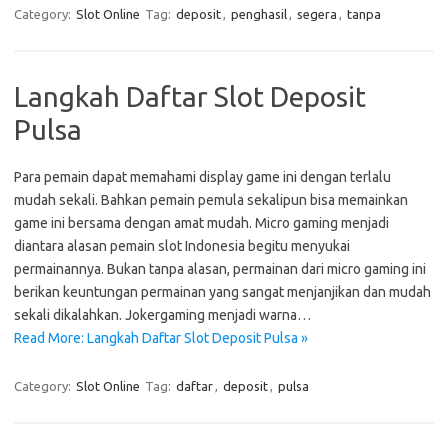
Category:
Slot Online
Tag:
deposit
,
penghasil
,
segera
,
tanpa
Langkah Daftar Slot Deposit
Pulsa
Para pemain dapat memahami display game ini dengan terlalu
mudah sekali. Bahkan pemain pemula sekalipun bisa memainkan
game ini bersama dengan amat mudah. Micro gaming menjadi
diantara alasan pemain slot Indonesia begitu menyukai
permainannya. Bukan tanpa alasan, permainan dari micro gaming ini
berikan keuntungan permainan yang sangat menjanjikan dan mudah
sekali dikalahkan. Jokergaming menjadi warna…
Read More: Langkah Daftar Slot Deposit Pulsa »
Category:
Slot Online
Tag:
daftar
,
deposit
,
pulsa