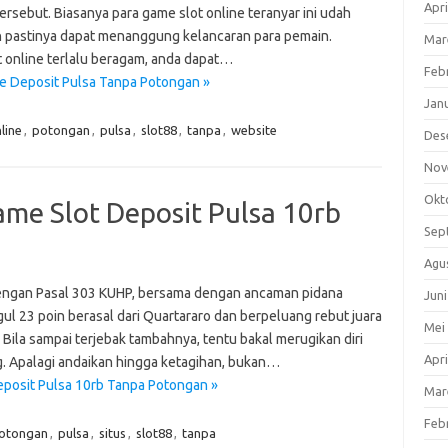
Apri
ersebut. Biasanya para game slot online teranyar ini udah
dan pastinya dapat menanggung kelancaran para pemain.
Mar
 online terlalu beragam, anda dapat…
Feb
ne Deposit Pulsa Tanpa Potongan »
Jan
line
,
potongan
,
pulsa
,
slot88
,
tanpa
,
website
Des
Nov
Okt
ame Slot Deposit Pulsa 10rb
Sep
Agu
dengan Pasal 303 KUHP, bersama dengan ancaman pidana
Jun
gul 23 poin berasal dari Quartararo dan berpeluang rebut juara
Mei
Bila sampai terjebak tambahnya, tentu bakal merugikan diri
Apri
g. Apalagi andaikan hingga ketagihan, bukan…
eposit Pulsa 10rb Tanpa Potongan »
Mar
Feb
otongan
,
pulsa
,
situs
,
slot88
,
tanpa