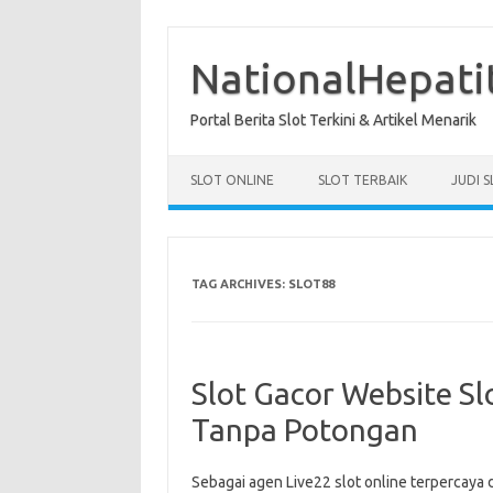
Skip
to
content
NationalHepatit
Portal Berita Slot Terkini & Artikel Menarik
SLOT ONLINE
SLOT TERBAIK
JUDI 
TAG ARCHIVES:
SLOT88
Slot Gacor Website Sl
Tanpa Potongan
Sebagai agen Live22 slot online terpercaya 