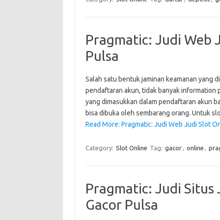
Pragmatic: Judi Web J
Pulsa
Salah satu bentuk jaminan keamanan yang di
pendaftaran akun, tidak banyak information 
yang dimasukkan dalam pendaftaran akun baka
bisa dibuka oleh sembarang orang. Untuk s
Read More: Pragmatic: Judi Web Judi Slot On
Category:
Slot Online
Tag:
gacor
,
online
,
pra
Pragmatic: Judi Situs 
Gacor Pulsa