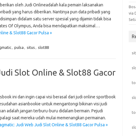
berikan oleh Judi Onlineadalah kala pemain laksanakan
Bos
ribadi yang harus diberikan. Nantinya pun data pribadi yang
via
isimpan didalam satu server spesial yang dijamin tidak bisa
Seti
 Gates Of Olympus, Anda bisa mendapatkan maksimal…
nline & Slot88 Gacor Pulsa »
R
gmatic
,
pulsa
,
situs
,
slot88
si
sl
udi Slot Online & Slot88 Gacor
to
ok ini dan ingin capai visi berasal dari judi online sportbook
sl
esudahan asianbookie untuk mengantongi bikinan visi judi
kan adalah jangan terburu-buru didalam bermain. Pejudi
to
apalagi saat mereka udah mulai memenangkan permainan.
agmatic: Judi Web Judi Slot Online & Slot88 Gacor Pulsa »
sl