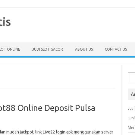
is
SLOT ONLINE
JUDI SLOT GACOR
ABOUT US
CONTACT US
Cari
untu
A
ot88 Online Deposit Pulsa
Juli
Jun
Mei
dan mudah jackpot, link Live22 login apk menggunakan server