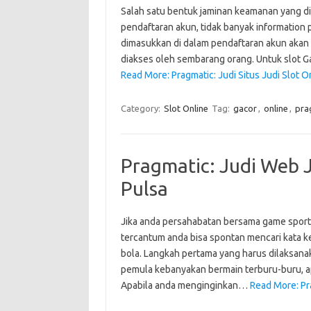
Salah satu bentuk jaminan keamanan yang di
pendaftaran akun, tidak banyak information p
dimasukkan di dalam pendaftaran akun akan d
diakses oleh sembarang orang. Untuk slot
Read More: Pragmatic: Judi Situs Judi Slot O
Category:
Slot Online
Tag:
gacor
,
online
,
pra
Pragmatic: Judi Web J
Pulsa
Jika anda persahabatan bersama game sportsbo
tercantum anda bisa spontan mencari kata k
bola. Langkah pertama yang harus dilaksana
pemula kebanyakan bermain terburu-buru, 
Apabila anda menginginkan…
Read More: Pr