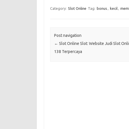
Category:
Slot Online
Tag:
bonus
,
kecil
,
mem
Post navigation
←
Slot Online Slot: Website Judi Slot Onl
138 Terpercaya