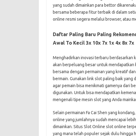
yang sudah dimainkan para bettor dikarenak
bersama beberapa fitur terbaik di dalam set
online resmi segera melalui browser, atau mel
Daftar Paling Baru Paling Rekome
Awal To Kecil 3x 10x 7x 1x 4x 8x 7x
Menghadirkan inovasi terbaru berdasarkan k
akan berpeluang besar untuk mendapatkan k
bersama dengan permainan yang kreatif dan
bermain. Gunakan link slot paling baik yan
agar pemain bisa menikmati gamenya dari b
digunakan. Untuk bisa mendapatkan kemenangan
mengenali tipe mesin slot yang Anda mainka
Selain permainan Fa Cai Shen yang kondang
online yang jumlahnya sudah mencapai lebih
dimainkan. Situs Slot Online slot online te
yang mana telah populer sejak dulu hingga 