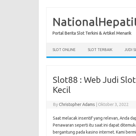
Skip
to
content
NationalHepatit
Portal Berita Slot Terkini & Artikel Menarik
SLOT ONLINE
SLOT TERBAIK
JUDI 
Slot88 : Web Judi Sl
Kecil
By
Christopher Adams
|
Oktober 3, 2022
Saat melacak insentif yang relevan, Anda dap
Penawaran seperti itu saat ini dapat ditemu
bergantung pada kasino internet. Kami bermi