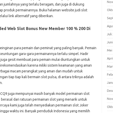
Nov
an jumlahnya yang terlalu beragam, dan juga di dukung
iap produk permainannya. Buka halaman website judi slot
Okt
alui link alternatif yang diberikan.
Sep
Agu
nded Web Slot Bonus New Member 100 % 200 Di
Juli
Jun
einginan para pemain dan peminat yang paling banyak. Pemain
Mei
euntungan gara-gara permainannya terlalu simpel. Hadir
Apri
 juga gesit membuat para pemain mulai diuntungkan untuk
g direkomendasikan karena miliki sistem keamanan yang aman
Mar
erbagai macam perangkat yang aman dan mudah untuk
Feb
 tiap tiap kali bermain slot pulsa, di antara triknya adalah
n.
Jan
Des
, CQ9 juga mempunyai masih banyak model permainan slot
Nov
 berasal dari ratusan permainan slot yang menarik untuk
rpercaya kami juga telah menyediakan permainan slot Joker
Okt
hingga waktu ini. Banyak penduduk Indonesia yang memilih