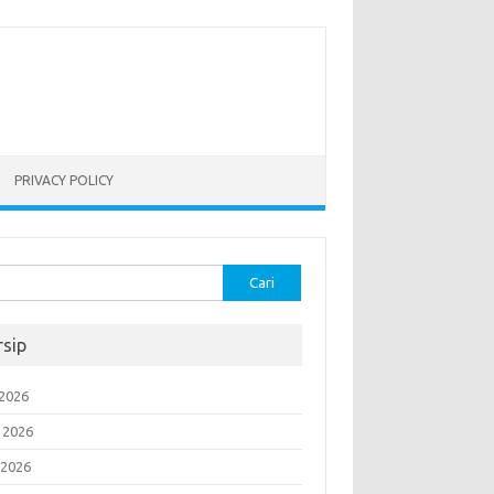
PRIVACY POLICY
k:
rsip
 2026
i 2026
 2026