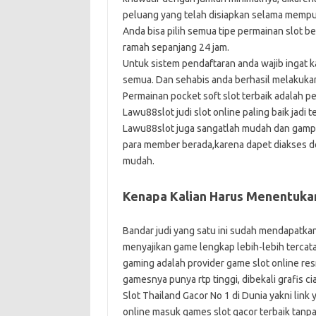
peluang yang telah disiapkan selama mempun
Anda bisa pilih semua tipe permainan slot be
ramah sepanjang 24 jam.
Untuk sistem pendaftaran anda wajib ingat 
semua. Dan sehabis anda berhasil melakuka
Permainan pocket soft slot terbaik adalah p
Lawu88slot judi slot online paling baik jadi
Lawu88slot juga sangatlah mudah dan gamp
para member berada,karena dapet diakses 
mudah.
Kenapa Kalian Harus Menentukan S
Bandar judi yang satu ini sudah mendapatkan
menyajikan game lengkap lebih-lebih tercatat
gaming adalah provider game slot online resm
gamesnya punya rtp tinggi, dibekali grafis c
Slot Thailand Gacor No 1 di Dunia yakni lin
online masuk games slot gacor terbaik tanp