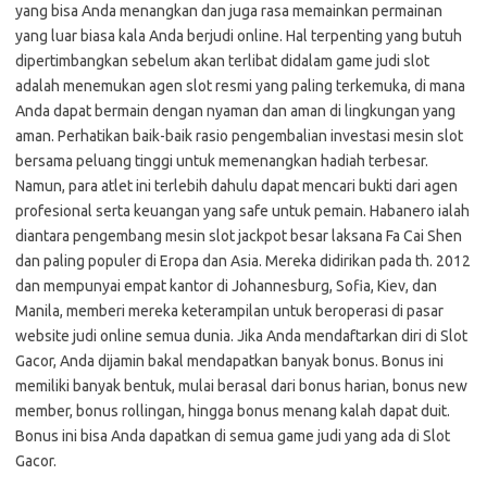
yang bisa Anda menangkan dan juga rasa memainkan permainan
yang luar biasa kala Anda berjudi online. Hal terpenting yang butuh
dipertimbangkan sebelum akan terlibat didalam game judi slot
adalah menemukan agen slot resmi yang paling terkemuka, di mana
Anda dapat bermain dengan nyaman dan aman di lingkungan yang
aman. Perhatikan baik-baik rasio pengembalian investasi mesin slot
bersama peluang tinggi untuk memenangkan hadiah terbesar.
Namun, para atlet ini terlebih dahulu dapat mencari bukti dari agen
profesional serta keuangan yang safe untuk pemain. Habanero ialah
diantara pengembang mesin slot jackpot besar laksana Fa Cai Shen
dan paling populer di Eropa dan Asia. Mereka didirikan pada th. 2012
dan mempunyai empat kantor di Johannesburg, Sofia, Kiev, dan
Manila, memberi mereka keterampilan untuk beroperasi di pasar
website judi online semua dunia. Jika Anda mendaftarkan diri di Slot
Gacor, Anda dijamin bakal mendapatkan banyak bonus. Bonus ini
memiliki banyak bentuk, mulai berasal dari bonus harian, bonus new
member, bonus rollingan, hingga bonus menang kalah dapat duit.
Bonus ini bisa Anda dapatkan di semua game judi yang ada di Slot
Gacor.