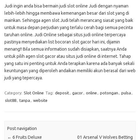
Judi ingin anda bisa bermain judi slot online Judi dengan nyaman
lebih-lebih hingga membawa kemenangan besar dari slot yang di
mainkan. Sehingga agen slot Judi telah merancang siasat yang baik
untuk masa depan perjudian yang terlalu cerah bagi semua pecinta
taruhan online. Judi Online sebagai situs judi online terpercaya
pastinya menyediakan list bocoran slot gacor hari ini, dijamin
menang!! Bila semua information sudah disiapkan, saatnya Anda
untuk pilih agen slot gacor atau situs judi online di internet. Tahap
yang satu ini penting untuk Anda terapkan karena ada banyak sekali
keuntungan yang diperoleh andaikan memiliki akun berasal dari web
judi yang tepercaya.
Category:
Slot Online
Tag:
deposit
,
gacor
,
online
,
potongan
,
pulsa
,
slot88
,
tanpa
,
website
Post navigation
←
6 Fruits Deluxe
01 Arsenal V Wolves Betting