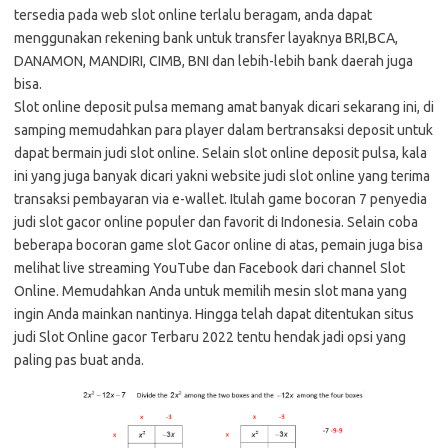
tersedia pada web slot online terlalu beragam, anda dapat
menggunakan rekening bank untuk transfer layaknya BRI,BCA,
DANAMON, MANDIRI, CIMB, BNI dan lebih-lebih bank daerah juga
bisa.
Slot online deposit pulsa memang amat banyak dicari sekarang ini, di
samping memudahkan para player dalam bertransaksi deposit untuk
dapat bermain judi slot online. Selain slot online deposit pulsa, kala
ini yang juga banyak dicari yakni website judi slot online yang terima
transaksi pembayaran via e-wallet. Itulah game bocoran 7 penyedia
judi slot gacor online populer dan favorit di Indonesia. Selain coba
beberapa bocoran game slot Gacor online di atas, pemain juga bisa
melihat live streaming YouTube dan Facebook dari channel Slot
Online. Memudahkan Anda untuk memilih mesin slot mana yang
ingin Anda mainkan nantinya. Hingga telah dapat ditentukan situs
judi Slot Online gacor Terbaru 2022 tentu hendak jadi opsi yang
paling pas buat anda.