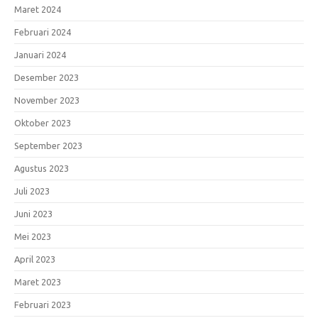
Maret 2024
Februari 2024
Januari 2024
Desember 2023
November 2023
Oktober 2023
September 2023
Agustus 2023
Juli 2023
Juni 2023
Mei 2023
April 2023
Maret 2023
Februari 2023