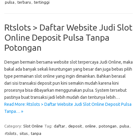
pulsa
,
terbaru
,
tertinggi
Rtslots > Daftar Website Judi Slot
Online Deposit Pulsa Tanpa
Potongan
Dengan bermain bersama website slot terpercaya Judi Online, maka
bakal ada banyak sekali keuntungan yang besar dan juga bebas pilih
type permainan slot online yang ingin dimainkan. Bahkan berasal
dari sisi transaksi deposit pun kini semakin mudah karena kini
prosesnya bisa dibayarkan menggunakan pulsa. System tersebut
pastinya buat transaksi jadi lebih mudah dan tentunya lebih…
Read More: Rtslots > Daftar Website Judi Slot Online Deposit Pulsa
Tanpa… »
Category:
Slot Online
Tag:
daftar
,
deposit
,
online
,
potongan
,
pulsa
,
rtslots
,
situs
,
tanpa