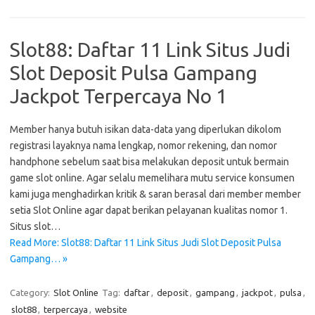
Slot88: Daftar 11 Link Situs Judi
Slot Deposit Pulsa Gampang
Jackpot Terpercaya No 1
Member hanya butuh isikan data-data yang diperlukan dikolom
registrasi layaknya nama lengkap, nomor rekening, dan nomor
handphone sebelum saat bisa melakukan deposit untuk bermain
game slot online. Agar selalu memelihara mutu service konsumen
kami juga menghadirkan kritik & saran berasal dari member member
setia Slot Online agar dapat berikan pelayanan kualitas nomor 1.
Situs slot…
Read More: Slot88: Daftar 11 Link Situs Judi Slot Deposit Pulsa
Gampang… »
Category:
Slot Online
Tag:
daftar
,
deposit
,
gampang
,
jackpot
,
pulsa
,
slot88
,
terpercaya
,
website