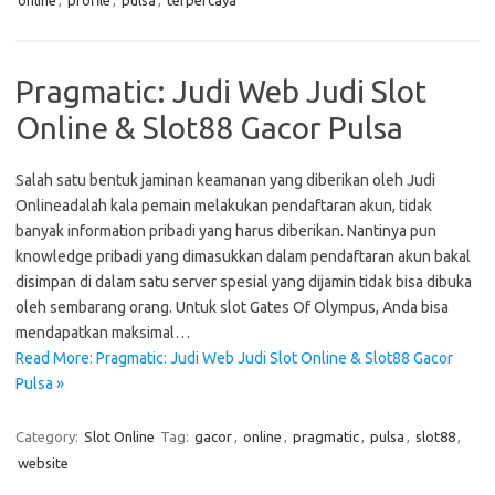
online
,
profile
,
pulsa
,
terpercaya
Pragmatic: Judi Web Judi Slot
Online & Slot88 Gacor Pulsa
Salah satu bentuk jaminan keamanan yang diberikan oleh Judi
Onlineadalah kala pemain melakukan pendaftaran akun, tidak
banyak information pribadi yang harus diberikan. Nantinya pun
knowledge pribadi yang dimasukkan dalam pendaftaran akun bakal
disimpan di dalam satu server spesial yang dijamin tidak bisa dibuka
oleh sembarang orang. Untuk slot Gates Of Olympus, Anda bisa
mendapatkan maksimal…
Read More: Pragmatic: Judi Web Judi Slot Online & Slot88 Gacor
Pulsa »
Category:
Slot Online
Tag:
gacor
,
online
,
pragmatic
,
pulsa
,
slot88
,
website