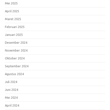
Mei 2025
April 2025
Maret 2025
Februari 2025
Januari 2025
Desember 2024
November 2024
Oktober 2024
September 2024
Agustus 2024
Juli 2024
Juni 2024
Mei 2024
April 2024