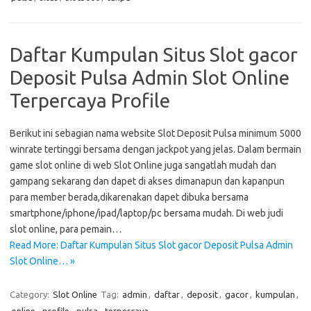
Daftar Kumpulan Situs Slot gacor
Deposit Pulsa Admin Slot Online
Terpercaya Profile
Berikut ini sebagian nama website Slot Deposit Pulsa minimum 5000
winrate tertinggi bersama dengan jackpot yang jelas. Dalam bermain
game slot online di web Slot Online juga sangatlah mudah dan
gampang sekarang dan dapet di akses dimanapun dan kapanpun
para member berada,dikarenakan dapet dibuka bersama
smartphone/iphone/ipad/laptop/pc bersama mudah. Di web judi
slot online, para pemain…
Read More: Daftar Kumpulan Situs Slot gacor Deposit Pulsa Admin
Slot Online… »
Category:
Slot Online
Tag:
admin
,
daftar
,
deposit
,
gacor
,
kumpulan
,