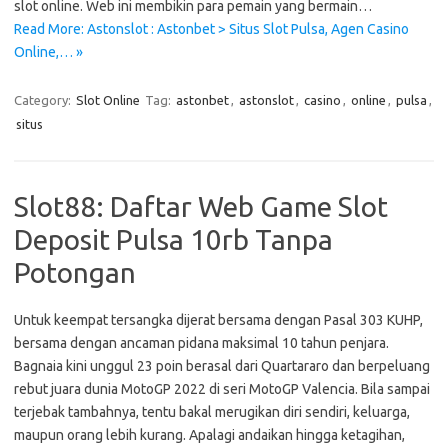
slot online. Web ini membikin para pemain yang bermain…
Read More: Astonslot : Astonbet > Situs Slot Pulsa, Agen Casino
Online,… »
Category:
Slot Online
Tag:
astonbet
,
astonslot
,
casino
,
online
,
pulsa
,
situs
Slot88: Daftar Web Game Slot
Deposit Pulsa 10rb Tanpa
Potongan
Untuk keempat tersangka dijerat bersama dengan Pasal 303 KUHP,
bersama dengan ancaman pidana maksimal 10 tahun penjara.
Bagnaia kini unggul 23 poin berasal dari Quartararo dan berpeluang
rebut juara dunia MotoGP 2022 di seri MotoGP Valencia. Bila sampai
terjebak tambahnya, tentu bakal merugikan diri sendiri, keluarga,
maupun orang lebih kurang. Apalagi andaikan hingga ketagihan,