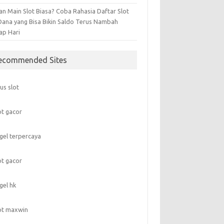
an Main Slot Biasa? Coba Rahasia Daftar Slot
 Dana yang Bisa Bikin Saldo Terus Nambah
ap Hari
ecommended Sites
tus slot
ot gacor
gel terpercaya
ot gacor
gel hk
ot maxwin