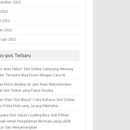
tember 2022
 2022
l 2022
et 2022
ruari 2022
os-pos Terbaru
os atau Fakta? Slot Online Gampang Menang
am Ternyata Bisa Dicari dengan Cara Ini
an Mitos Belaka, Ini Jam Main Rekomendasi
uk Slot Online yang Patut Dicoba
an Main Slot Biasa? Coba Rahasia Slot Online
o Pulsa Hoki yang Jarang Diketahui
gapa Slot Cepat Loading Bisa Jadi Pilihan
baik untuk Pengalaman Bermain yang Lebih
car dan Menyenangkan