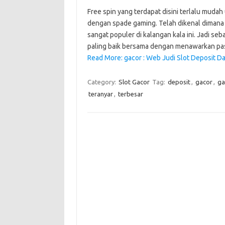
Free spin yang terdapat disini terlalu mudah
dengan spade gaming. Telah dikenal diman
sangat populer di kalangan kala ini. Jadi s
paling baik bersama dengan menawarkan pas
Read More: gacor : Web Judi Slot Deposit Da
Category:
Slot Gacor
Tag:
deposit
,
gacor
,
g
teranyar
,
terbesar