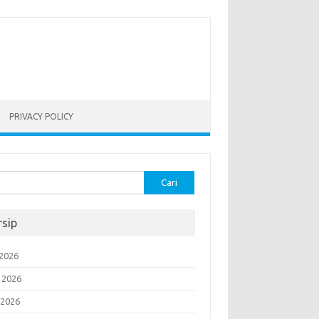
PRIVACY POLICY
k:
rsip
 2026
i 2026
 2026