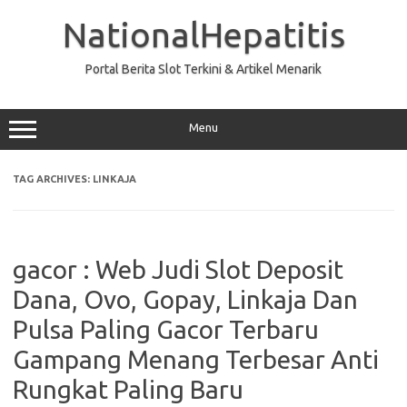
Skip
to
NationalHepatitis
content
Portal Berita Slot Terkini & Artikel Menarik
Menu
TAG ARCHIVES:
LINKAJA
gacor : Web Judi Slot Deposit
Dana, Ovo, Gopay, Linkaja Dan
Pulsa Paling Gacor Terbaru
Gampang Menang Terbesar Anti
Rungkat Paling Baru