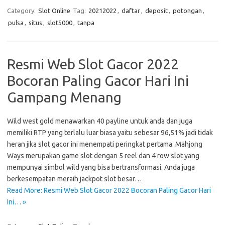
Category:
Slot Online
Tag:
20212022
,
daftar
,
deposit
,
potongan
,
pulsa
,
situs
,
slot5000
,
tanpa
Resmi Web Slot Gacor 2022
Bocoran Paling Gacor Hari Ini
Gampang Menang
Wild west gold menawarkan 40 payline untuk anda dan juga
memiliki RTP yang terlalu luar biasa yaitu sebesar 96,51% jadi tidak
heran jika slot gacor ini menempati peringkat pertama. Mahjong
Ways merupakan game slot dengan 5 reel dan 4 row slot yang
mempunyai simbol wild yang bisa bertransformasi. Anda juga
berkesempatan meraih jackpot slot besar…
Read More: Resmi Web Slot Gacor 2022 Bocoran Paling Gacor Hari
Ini… »