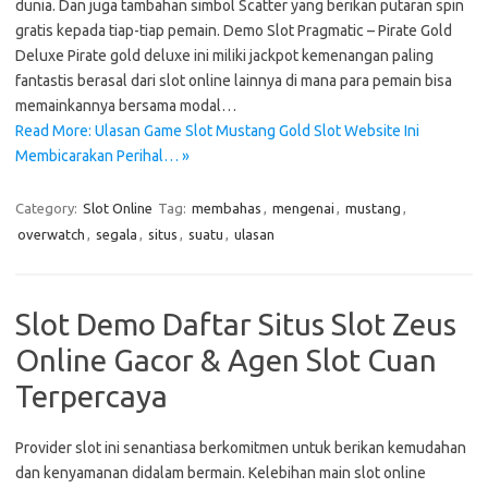
dunia. Dan juga tambahan simbol Scatter yang berikan putaran spin
gratis kepada tiap-tiap pemain. Demo Slot Pragmatic – Pirate Gold
Deluxe Pirate gold deluxe ini miliki jackpot kemenangan paling
fantastis berasal dari slot online lainnya di mana para pemain bisa
memainkannya bersama modal…
Read More: Ulasan Game Slot Mustang Gold Slot Website Ini
Membicarakan Perihal… »
Category:
Slot Online
Tag:
membahas
,
mengenai
,
mustang
,
overwatch
,
segala
,
situs
,
suatu
,
ulasan
Slot Demo Daftar Situs Slot Zeus
Online Gacor & Agen Slot Cuan
Terpercaya
Provider slot ini senantiasa berkomitmen untuk berikan kemudahan
dan kenyamanan didalam bermain. Kelebihan main slot online