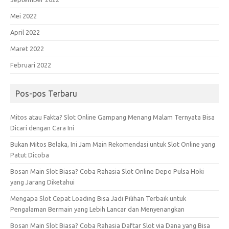
Mei 2022
April 2022
Maret 2022
Februari 2022
Pos-pos Terbaru
Mitos atau Fakta? Slot Online Gampang Menang Malam Ternyata Bisa
Dicari dengan Cara Ini
Bukan Mitos Belaka, Ini Jam Main Rekomendasi untuk Slot Online yang
Patut Dicoba
Bosan Main Slot Biasa? Coba Rahasia Slot Online Depo Pulsa Hoki
yang Jarang Diketahui
Mengapa Slot Cepat Loading Bisa Jadi Pilihan Terbaik untuk
Pengalaman Bermain yang Lebih Lancar dan Menyenangkan
Bosan Main Slot Biasa? Coba Rahasia Daftar Slot via Dana yang Bisa