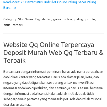
Read More: 20 Daftar Situs Judi Slot Online Paling Gacor Paling
Baru… »
Category:
Slot Online
Tag:
daftar
,
gacor
,
online
,
paling
,
profile
,
situs
,
terbaru
Website Qq Online Terpercaya
Deposit Murah Web Qq Terbaru &
Terbaik
Bersamaan dengan informasi perizinan, harus ada nama perusahaan
dan lokasi kantor yang terdaftar. Harus ada alamat jalan, kota, dan
negara yang dapat digunakan seseorang untuk memverifikasi
informasi andaikan diperlukan, dan semuanya harus sesuai bersama
dengan informasi pada lisensi. Kalah adalah mutlak tidak-tidak
sebagai pemain pertama yang memasuki pot. Ada dan telah muncul
dua alasan utama…