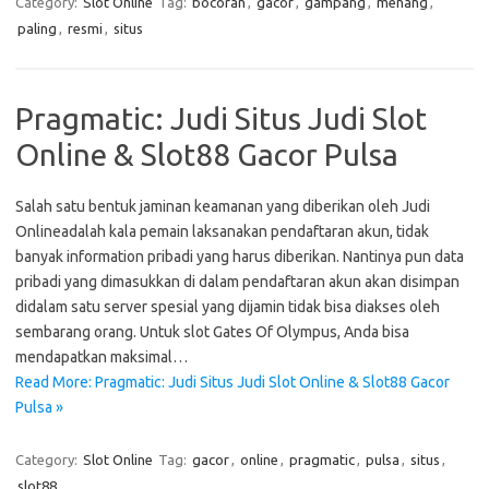
Category:
Slot Online
Tag:
bocoran
,
gacor
,
gampang
,
menang
,
paling
,
resmi
,
situs
Pragmatic: Judi Situs Judi Slot
Online & Slot88 Gacor Pulsa
Salah satu bentuk jaminan keamanan yang diberikan oleh Judi
Onlineadalah kala pemain laksanakan pendaftaran akun, tidak
banyak information pribadi yang harus diberikan. Nantinya pun data
pribadi yang dimasukkan di dalam pendaftaran akun akan disimpan
didalam satu server spesial yang dijamin tidak bisa diakses oleh
sembarang orang. Untuk slot Gates Of Olympus, Anda bisa
mendapatkan maksimal…
Read More: Pragmatic: Judi Situs Judi Slot Online & Slot88 Gacor
Pulsa »
Category:
Slot Online
Tag:
gacor
,
online
,
pragmatic
,
pulsa
,
situs
,
slot88