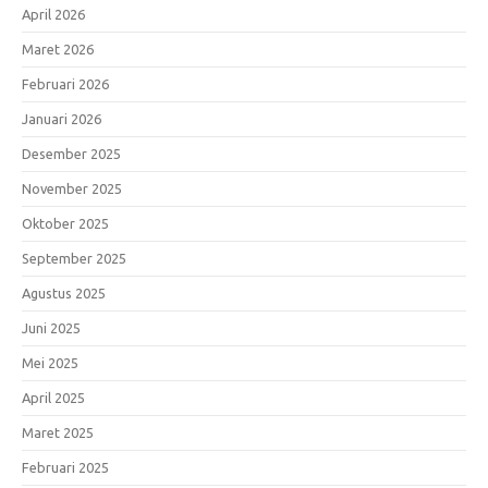
April 2026
Maret 2026
Februari 2026
Januari 2026
Desember 2025
November 2025
Oktober 2025
September 2025
Agustus 2025
Juni 2025
Mei 2025
April 2025
Maret 2025
Februari 2025