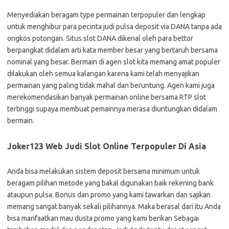
Menyediakan beragam type permainan terpopuler dan lengkap
untuk menghibur para pecinta judi pulsa deposit via DANA tanpa ada
ongkos potongan. Situs slot DANA dikenal oleh para bettor
berpangkat didalam arti kata member besar yang bertaruh bersama
nominal yang besar. Bermain di agen slot kita memang amat populer
dilakukan oleh semua kalangan karena kami telah menyajikan
permainan yang paling tidak mahal dan beruntung. Agen kami juga
merekomendasikan banyak permainan online bersama RTP slot
tertinggi supaya membuat pemainnya merasa diuntungkan didalam
bermain.
Joker123 Web Judi Slot Online Terpopuler Di Asia
Anda bisa melakukan sistem deposit bersama minimum untuk
beragam pilihan metode yang bakal digunakan baik rekening bank
ataupun pulsa. Bonus dan promo yang kami tawarkan dan sajikan
memang sangat banyak sekali pilihannya. Maka berasal dari itu Anda
bisa manfaatkan mau dusta promo yang kami berikan Sebagai