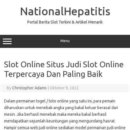
Skip
to
NationalHepatitis
content
Portal Berita Slot Terkini & Artikel Menarik
Menu
Slot Online Situs Judi Slot Online
Terpercaya Dan Paling Baik
By
Christopher Adams
|
Oktober 9, 2022
Dalam permainan togel / toto online yang satu ini, para pemain
diharuskan untuk menebak angka yang bakal keluar berasal dari
mesin. Jika berhasil menebak maka mereka bakal berhasil
mendapatkan sejumlah keuntungan yang mengundang hasrat.
Hampir semua web judi online sediakan model permainan judi online