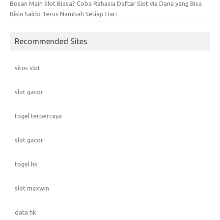
Bosan Main Slot Biasa? Coba Rahasia Daftar Slot via Dana yang Bisa
Bikin Saldo Terus Nambah Setiap Hari
Recommended Sites
situs slot
slot gacor
togel terpercaya
slot gacor
togel hk
slot maxwin
data hk