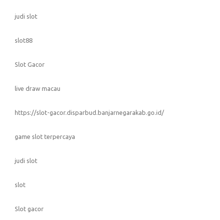
judi slot
slot88
Slot Gacor
live draw macau
https://slot-gacor.disparbud.banjarnegarakab.go.id/
game slot terpercaya
judi slot
slot
Slot gacor