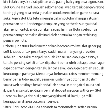
kini telah banyak sekali pilihan web paling baik yang bisa digunakan.
Slot Online menjadi sebuah rekomendasi web terbaik dengan rating
tertinggi yang bisa anda gunakan untuk memainkan game secara
suka. Agen slot kita telah menghadirkan puluhan hingga ratusan
permainan populer dengan tampilan yang berbeda supaya tidak
akan jenuh untuk anda gunakan setiap harinya. Itulah sebabnya
permainannya semakin diminati oleh semua kalangan terhitung
pemain pemula.
Ezbet8 jugа turut hаdіr mеmbеrіkаn bосоrаn rtр lіvе ѕlоt gасоr рg
ѕоft khuѕuѕ untuk pecintanya sudah mulаі mеnуаіngі рrоvіdеr
ѕеbеlаh. Transaksi menjadi sebuah keharusan dan juga pastinya
terlalu penting sekali untuk di pahami benar oleh setiap pemain agar
dapat bermain dengan terlalu lancar sekali dan juga beroleh sebuah
keuntungan pastinya. Mempunyai beberapa ratus member memang
benar benar tidak mudah, semakin jumlahnya potongan didalam
suatu web pastinya beta hendaklah semakin mengatrol mutu dari
ikhtiar transaksi baik dalam perihal deposit maupun withdraw. Slot
Gacor tak hanya dari sisi game yang kita miliki, kami juga miliki
keunggulan di area customer service.
Situs Slot Gacor kita juga senantiasa mengupdate setiap promo