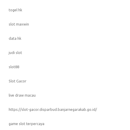
togel hk
slot maxwin
data hk
judi slot
slot88
Slot Gacor
live draw macau
https://slot-gacor.disparbud.banjarnegarakab.go.id/
game slot terpercaya