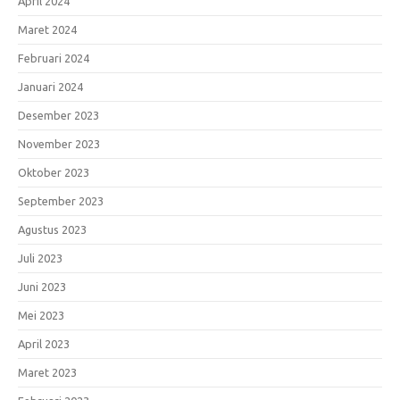
April 2024
Maret 2024
Februari 2024
Januari 2024
Desember 2023
November 2023
Oktober 2023
September 2023
Agustus 2023
Juli 2023
Juni 2023
Mei 2023
April 2023
Maret 2023