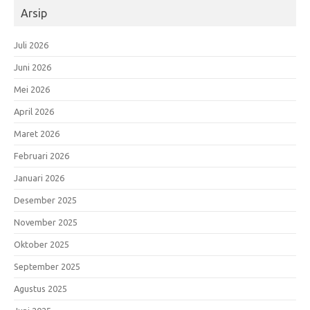
Arsip
Juli 2026
Juni 2026
Mei 2026
April 2026
Maret 2026
Februari 2026
Januari 2026
Desember 2025
November 2025
Oktober 2025
September 2025
Agustus 2025