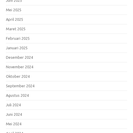
Juni 2025
Mei 2025
April 2025
Maret 2025
Februari 2025
Januari 2025
Desember 2024
November 2024
Oktober 2024
September 2024
Agustus 2024
Juli 2024
Juni 2024
Mei 2024