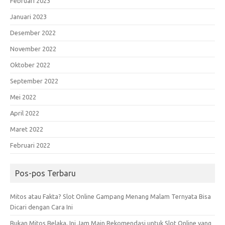
Februari 2023
Januari 2023
Desember 2022
November 2022
Oktober 2022
September 2022
Mei 2022
April 2022
Maret 2022
Februari 2022
Pos-pos Terbaru
Mitos atau Fakta? Slot Online Gampang Menang Malam Ternyata Bisa
Dicari dengan Cara Ini
Bukan Mitos Belaka, Ini Jam Main Rekomendasi untuk Slot Online yang