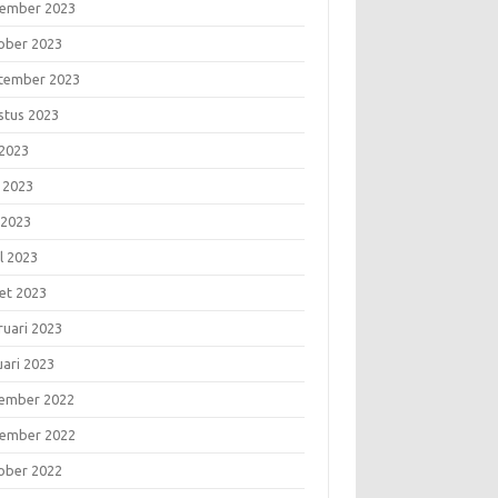
ember 2023
ober 2023
tember 2023
stus 2023
 2023
i 2023
 2023
l 2023
et 2023
ruari 2023
uari 2023
ember 2022
ember 2022
ober 2022