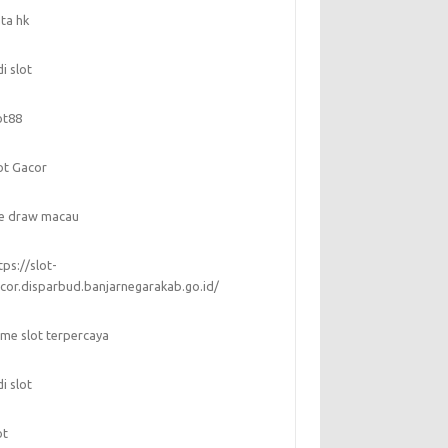
ta hk
di slot
ot88
ot Gacor
ve draw macau
tps://slot-
cor.disparbud.banjarnegarakab.go.id/
me slot terpercaya
di slot
ot