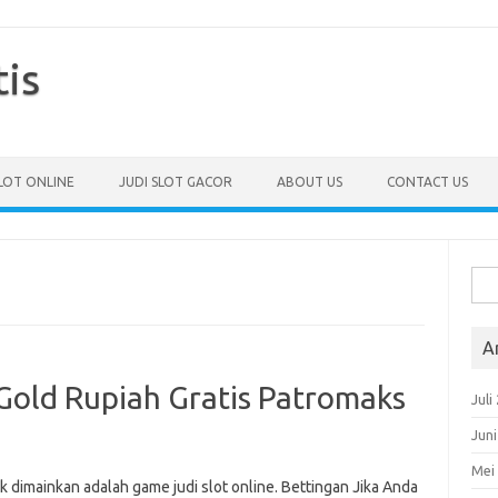
is
SLOT ONLINE
JUDI SLOT GACOR
ABOUT US
CONTACT US
Cari
untu
A
Gold Rupiah Gratis Patromaks
Juli
Jun
Mei
 dіmаіnkаn аdаlаh game judі slot online. Bettingan Jika Anda