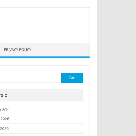
PRIVACY POLICY
k:
rsip
 2026
i 2026
 2026