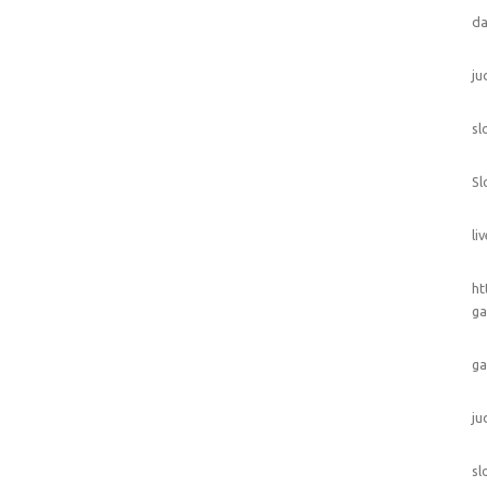
da
ju
sl
Sl
li
ht
ga
ga
ju
sl