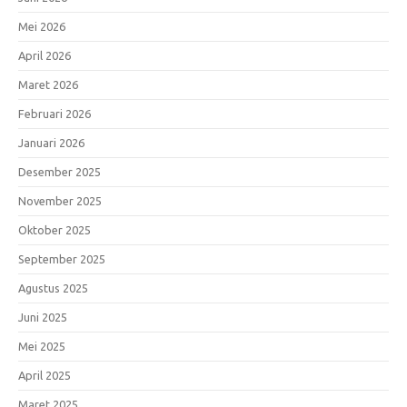
Mei 2026
April 2026
Maret 2026
Februari 2026
Januari 2026
Desember 2025
November 2025
Oktober 2025
September 2025
Agustus 2025
Juni 2025
Mei 2025
April 2025
Maret 2025