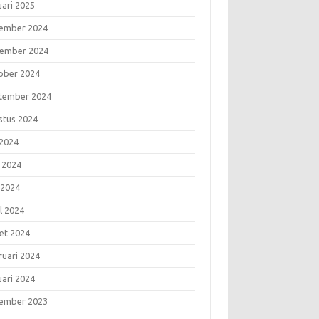
uari 2025
ember 2024
ember 2024
ober 2024
tember 2024
stus 2024
 2024
i 2024
 2024
l 2024
et 2024
ruari 2024
uari 2024
ember 2023