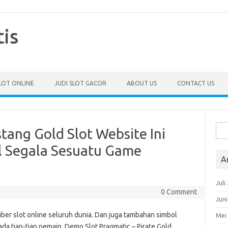
is
SLOT ONLINE
JUDI SLOT GACOR
ABOUT US
CONTACT US
Cari
ang Gold Slot Website Ini
untu
l Segala Sesuatu Game
A
Juli
0 Comment
Jun
utuber slot online seluruh dunia. Dan juga tambahan simbol
Mei
ada tiap-tiap pemain. Demo Slot Pragmatic – Pirate Gold