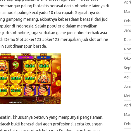
Apri
kemenangan paling fantastis berasal dari slot online lainnya di
Mar
modal paling kecil yaitu 10 ribu rupiah. Sejarahnya itu
yang gampang menang, akibatnya keberadaan berasal dari judi
Feb
opuler di Indonesia. Selain populer didalam menyajikan
Jan
judi slot online, juga sediakan game judi online terbaik asia
i. Demo Slot Joker123 Joker123 merupakan judi slot online
Des
main slot dimanapun berada.
Nov
Okt
Sep
Agu
Jun
Mei
Apri
Mar
iasat ini, khususnya petaruh yang mempunyai pengalaman.
Feb
elacak bukti berasal dari agen profesional serta keuangan
kan slot gacor duit asli keluaran Spadegaming bersama