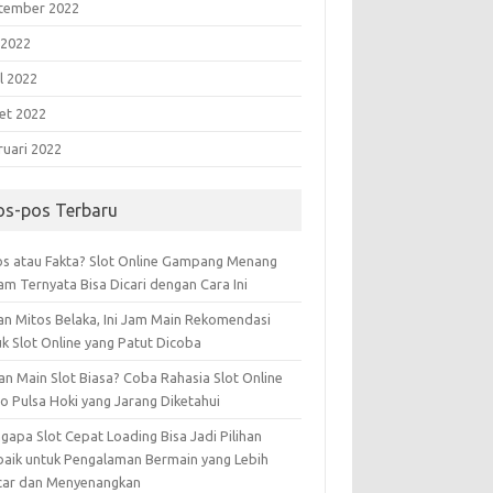
tember 2022
 2022
l 2022
et 2022
ruari 2022
os-pos Terbaru
os atau Fakta? Slot Online Gampang Menang
am Ternyata Bisa Dicari dengan Cara Ini
an Mitos Belaka, Ini Jam Main Rekomendasi
uk Slot Online yang Patut Dicoba
an Main Slot Biasa? Coba Rahasia Slot Online
o Pulsa Hoki yang Jarang Diketahui
gapa Slot Cepat Loading Bisa Jadi Pilihan
baik untuk Pengalaman Bermain yang Lebih
car dan Menyenangkan