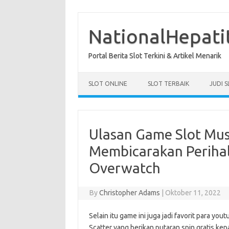
Skip
to
content
NationalHepatit
Portal Berita Slot Terkini & Artikel Menarik
SLOT ONLINE
SLOT TERBAIK
JUDI 
Ulasan Game Slot Must
Membicarakan Periha
Overwatch
By
Christopher Adams
|
Oktober 11, 2022
Selain itu game ini juga jadi favorit para yo
Scatter yang berikan putaran spin gratis kep