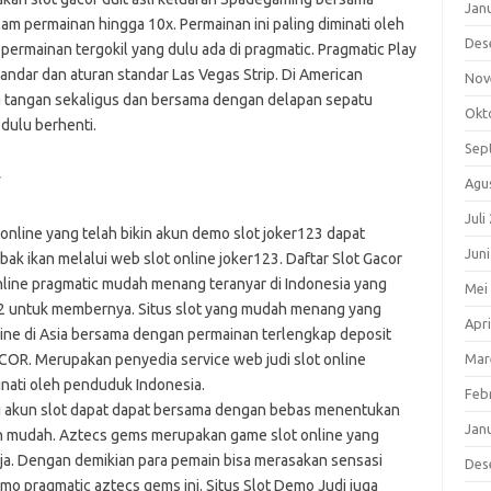
Jan
am permainan hingga 10x. Permainan ini paling diminati oleh
Des
permainan tergokil yang dulu ada di pragmatic. Pragmatic Play
ndar dan aturan standar Las Vegas Strip. Di American
Nov
a tangan sekaligus dan bersama dengan delapan sepatu
Okt
 dulu berhenti.
Sep
y
Agu
Juli
 online yang telah bikin akun demo slot joker123 dapat
Jun
k ikan melalui web slot online joker123. Daftar Slot Gacor
 online pragmatic mudah menang teranyar di Indonesia yang
Mei
2022 untuk membernya. Situs slot yang mudah menang yang
Apri
online di Asia bersama dengan permainan terlengkap deposit
Mar
COR. Merupakan penyedia service web judi slot online
nati oleh penduduk Indonesia.
Feb
i akun slot dapat dapat bersama dengan bebas menentukan
Jan
n mudah. Aztecs gems merupakan game slot online yang
ja. Dengan demikian para pemain bisa merasakan sensasi
Des
mo pragmatic aztecs gems ini. Situs Slot Demo Judi juga