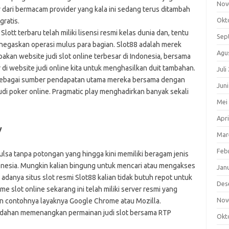
Nov
dari bermacam provider yang kala ini sedang terus ditambah
Okt
gratis.
ott terbaru telah miliki lisensi resmi kelas dunia dan, tentu
Sep
enegaskan operasi mulus para bagian. Slot88 adalah merek
Agu
akan website judi slot online terbesar di Indonesia, bersama
 di website judi online kita untuk menghasilkan duit tambahan.
Juli
sebagai sumber pendapatan utama mereka bersama dengan
Jun
di poker online. Pragmatic play menghadirkan banyak sekali
Mei
Apri
y
Mar
Feb
ulsa tanpa potongan yang hingga kini memiliki beragam jenis
onesia. Mungkin kalian bingung untuk mencari atau mengakses
Jan
 adanya situs slot resmi Slot88 kalian tidak butuh repot untuk
Des
e slot online sekarang ini telah miliki server resmi yang
Nov
un contohnya layaknya Google Chrome atau Mozilla.
ahan memenangkan permainan judi slot bersama RTP
Okt