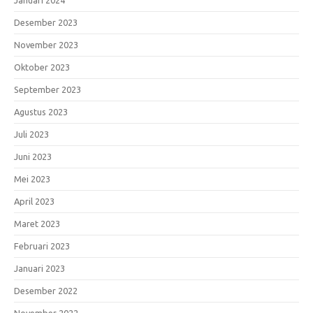
Desember 2023
November 2023
Oktober 2023
September 2023
Agustus 2023
Juli 2023
Juni 2023
Mei 2023
April 2023
Maret 2023
Februari 2023
Januari 2023
Desember 2022
November 2022