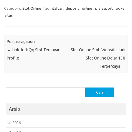
Category:
Slot Online
Tag:
daftar
,
deposit
,
online
,
pialasport
,
poker
,
situs
Post navigation
←
Link Judi Qq Slot Teranyar
Slot Online Slot: Website Judi
Profile
Slot Online Dolar 138
Terpercaya
→
Cari
untuk:
Arsip
Juli 2026
Juni 2026