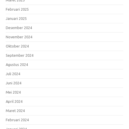
Februari 2025
Januari 2025
Desember 2024
November 2024
Oktober 2024
September 2024
Agustus 2024
Juli 2024
Juni 2024
Mei 2024
April 2024
Maret 2024
Februari 2024
Januari 2024