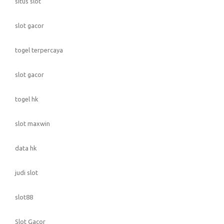
situs slot
slot gacor
togel terpercaya
slot gacor
togel hk
slot maxwin
data hk
judi slot
slot88
Slot Gacor