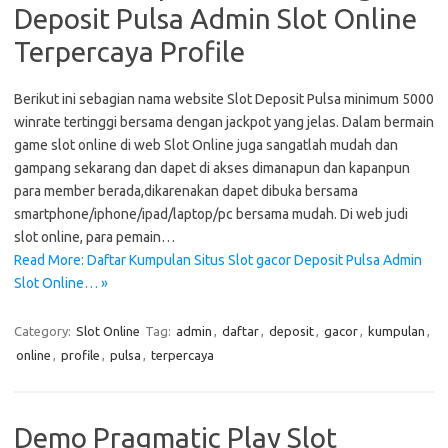
Deposit Pulsa Admin Slot Online
Terpercaya Profile
Berikut ini sebagian nama website Slot Deposit Pulsa minimum 5000
winrate tertinggi bersama dengan jackpot yang jelas. Dalam bermain
game slot online di web Slot Online juga sangatlah mudah dan
gampang sekarang dan dapet di akses dimanapun dan kapanpun
para member berada,dikarenakan dapet dibuka bersama
smartphone/iphone/ipad/laptop/pc bersama mudah. Di web judi
slot online, para pemain…
Read More: Daftar Kumpulan Situs Slot gacor Deposit Pulsa Admin
Slot Online… »
Category:
Slot Online
Tag:
admin
,
daftar
,
deposit
,
gacor
,
kumpulan
,
online
,
profile
,
pulsa
,
terpercaya
Demo Pragmatic Play Slot