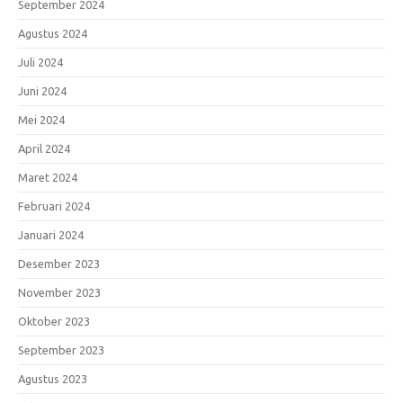
September 2024
Agustus 2024
Juli 2024
Juni 2024
Mei 2024
April 2024
Maret 2024
Februari 2024
Januari 2024
Desember 2023
November 2023
Oktober 2023
September 2023
Agustus 2023