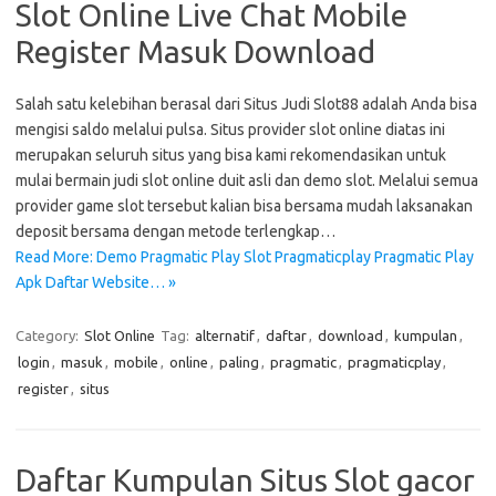
Slot Online Live Chat Mobile
Register Masuk Download
Salah satu kelebihan berasal dari Situs Judi Slot88 adalah Anda bisa
mengisi saldo melalui pulsa. Situs provider slot online diatas ini
merupakan seluruh situs yang bisa kami rekomendasikan untuk
mulai bermain judi slot online duit asli dan demo slot. Melalui semua
provider game slot tersebut kalian bisa bersama mudah laksanakan
deposit bersama dengan metode terlengkap…
Read More: Demo Pragmatic Play Slot Pragmaticplay Pragmatic Play
Apk Daftar Website… »
Category:
Slot Online
Tag:
alternatif
,
daftar
,
download
,
kumpulan
,
login
,
masuk
,
mobile
,
online
,
paling
,
pragmatic
,
pragmaticplay
,
register
,
situs
Daftar Kumpulan Situs Slot gacor