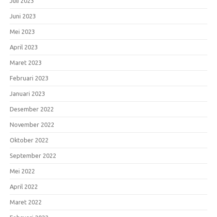
Juli 2023
Juni 2023
Mei 2023
April 2023
Maret 2023
Februari 2023
Januari 2023
Desember 2022
November 2022
Oktober 2022
September 2022
Mei 2022
April 2022
Maret 2022