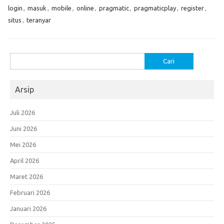
login
,
masuk
,
mobile
,
online
,
pragmatic
,
pragmaticplay
,
register
,
situs
,
teranyar
Cari
untuk:
Arsip
Juli 2026
Juni 2026
Mei 2026
April 2026
Maret 2026
Februari 2026
Januari 2026