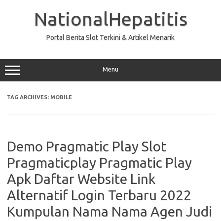
Skip
to
NationalHepatitis
content
Portal Berita Slot Terkini & Artikel Menarik
Menu
TAG ARCHIVES:
MOBILE
Demo Pragmatic Play Slot
Pragmaticplay Pragmatic Play
Apk Daftar Website Link
Alternatif Login Terbaru 2022
Kumpulan Nama Nama Agen Judi