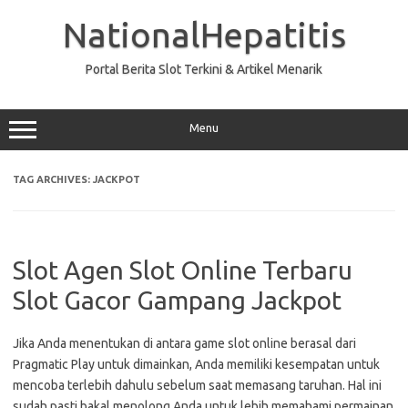
Skip
to
NationalHepatitis
content
Portal Berita Slot Terkini & Artikel Menarik
Menu
TAG ARCHIVES:
JACKPOT
Slot Agen Slot Online Terbaru
Slot Gacor Gampang Jackpot
Jika Anda menentukan di antara game slot online berasal dari
Pragmatic Play untuk dimainkan, Anda memiliki kesempatan untuk
mencoba terlebih dahulu sebelum saat memasang taruhan. Hal ini
sudah pasti bakal menolong Anda untuk lebih memahami permainan