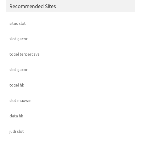
Recommended Sites
situs slot
slot gacor
togel terpercaya
slot gacor
togel hk
slot maxwin
data hk
judi slot