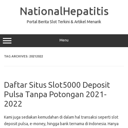
Skip
to
NationalHepatitis
content
Portal Berita Slot Terkini & Artikel Menarik
Menu
TAG ARCHIVES:
20212022
Daftar Situs Slot5000 Deposit
Pulsa Tanpa Potongan 2021-
2022
Kami juga sediakan kemudahan di dalam hal transaksi seperti slot
deposit pulsa, e-money, hingga bank ternama di Indonesia. Hanya