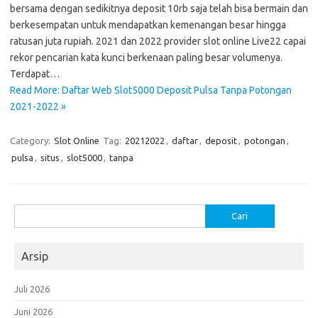
bersama dengan sedikitnya deposit 10rb saja telah bisa bermain dan
berkesempatan untuk mendapatkan kemenangan besar hingga
ratusan juta rupiah. 2021 dan 2022 provider slot online Live22 capai
rekor pencarian kata kunci berkenaan paling besar volumenya.
Terdapat…
Read More: Daftar Web Slot5000 Deposit Pulsa Tanpa Potongan
2021-2022 »
Category:
Slot Online
Tag:
20212022
,
daftar
,
deposit
,
potongan
,
pulsa
,
situs
,
slot5000
,
tanpa
Cari
untuk:
Arsip
Juli 2026
Juni 2026