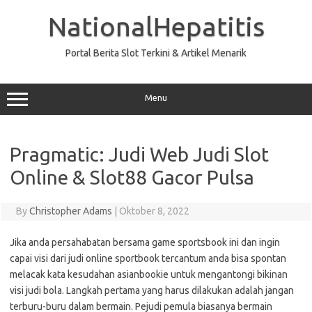
Skip
to
NationalHepatitis
content
Portal Berita Slot Terkini & Artikel Menarik
Menu
Pragmatic: Judi Web Judi Slot
Online & Slot88 Gacor Pulsa
By
Christopher Adams
|
Oktober 8, 2022
Jika anda persahabatan bersama game sportsbook ini dan ingin
capai visi dari judi online sportbook tercantum anda bisa spontan
melacak kata kesudahan asianbookie untuk mengantongi bikinan
visi judi bola. Langkah pertama yang harus dilakukan adalah jangan
terburu-buru dalam bermain. Pejudi pemula biasanya bermain