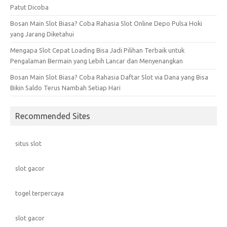
Patut Dicoba
Bosan Main Slot Biasa? Coba Rahasia Slot Online Depo Pulsa Hoki
yang Jarang Diketahui
Mengapa Slot Cepat Loading Bisa Jadi Pilihan Terbaik untuk
Pengalaman Bermain yang Lebih Lancar dan Menyenangkan
Bosan Main Slot Biasa? Coba Rahasia Daftar Slot via Dana yang Bisa
Bikin Saldo Terus Nambah Setiap Hari
Recommended Sites
situs slot
slot gacor
togel terpercaya
slot gacor