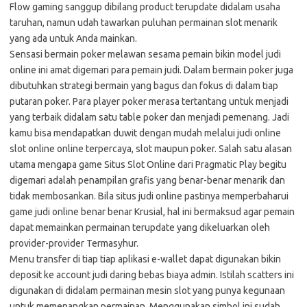
Flow gaming sanggup dibilang product terupdate didalam usaha
taruhan, namun udah tawarkan puluhan permainan slot menarik
yang ada untuk Anda mainkan.
Sensasi bermain poker melawan sesama pemain bikin model judi
online ini amat digemari para pemain judi. Dalam bermain poker juga
dibutuhkan strategi bermain yang bagus dan fokus di dalam tiap
putaran poker. Para player poker merasa tertantang untuk menjadi
yang terbaik didalam satu table poker dan menjadi pemenang. Jadi
kamu bisa mendapatkan duwit dengan mudah melalui judi online
slot online online terpercaya, slot maupun poker. Salah satu alasan
utama mengapa game Situs Slot Online dari Pragmatic Play begitu
digemari adalah penampilan grafis yang benar-benar menarik dan
tidak membosankan. Bila situs judi online pastinya memperbaharui
game judi online benar benar Krusial, hal ini bermaksud agar pemain
dapat memainkan permainan terupdate yang dikeluarkan oleh
provider-provider Termasyhur.
Menu transfer di tiap tiap aplikasi e-wallet dapat digunakan bikin
deposit ke account judi daring bebas biaya admin. Istilah scatters ini
digunakan di didalam permainan mesin slot yang punya kegunaan
untuk memenangkan permainan. Menggunakan simbol ini sudah