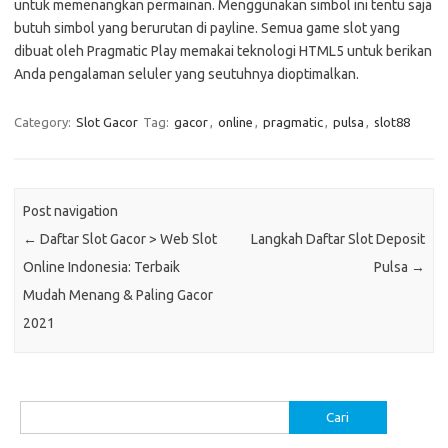
untuk memenangkan permainan. Menggunakan simbol ini tentu saja
butuh simbol yang berurutan di payline. Semua game slot yang
dibuat oleh Pragmatic Play memakai teknologi HTML5 untuk berikan
Anda pengalaman seluler yang seutuhnya dioptimalkan.
Category:
Slot Gacor
Tag:
gacor
,
online
,
pragmatic
,
pulsa
,
slot88
Post navigation
←
Daftar Slot Gacor > Web Slot
Langkah Daftar Slot Deposit
Online Indonesia: Terbaik
Pulsa
→
Mudah Menang & Paling Gacor
2021
Cari
untuk: