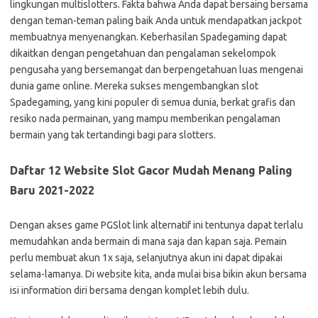
lingkungan multislotters. Fakta bahwa Anda dapat bersaing bersama
dengan teman-teman paling baik Anda untuk mendapatkan jackpot
membuatnya menyenangkan. Keberhasilan Spadegaming dapat
dikaitkan dengan pengetahuan dan pengalaman sekelompok
pengusaha yang bersemangat dan berpengetahuan luas mengenai
dunia game online. Mereka sukses mengembangkan slot
Spadegaming, yang kini populer di semua dunia, berkat grafis dan
resiko nada permainan, yang mampu memberikan pengalaman
bermain yang tak tertandingi bagi para slotters.
Daftar 12 Website Slot Gacor Mudah Menang Paling
Baru 2021-2022
Dengan akses game PGSlot link alternatif ini tentunya dapat terlalu
memudahkan anda bermain di mana saja dan kapan saja. Pemain
perlu membuat akun 1x saja, selanjutnya akun ini dapat dipakai
selama-lamanya. Di website kita, anda mulai bisa bikin akun bersama
isi information diri bersama dengan komplet lebih dulu.