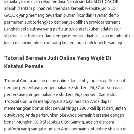
sebaiknya anda cari rekomendasi. Nah di sini kita SLOT GACOR
adalah diantara pilihan rekomendasi terbaik website judi SLOT
GACOR yang memang tawarkan pilihan fitur dan layanan demo
permainan slot terlengkap dari banyak pilihan provider ternama.
Langkah selanjutnya yang perlu untuk anda lakukan adalah atur
strategi saat bermain. Jadi dengan mengatur kiat, ini akan membantu
kamu dalam membuka peluang kemenangan jadi lebih besar lagi.
Tutorial Bermain Judi Online Yang Wajib Di
Ketahui Pemula
Tropical Gorilla adalah game online Judi slot yang cukup fluktuatif
dengan persentase pengembalian ke slotters 96,57 persen dan
persentase pengembalian ke slotters 96,5 persen. Game slot
Tropical Gorilla ini mempunyai 20 paylines dan Anda dapat
memenangkan bonus slot senilai hingga 2800 kali lipat dari jumlah
duwit yang Anda pertaruhkan bila Anda bermain bersama dengan
benar. Mungkin CQ9 Slot, atau CQ9 Gaming, adalah diantara
platform yang sangat mungkin Anda bermain slot online sbo top di