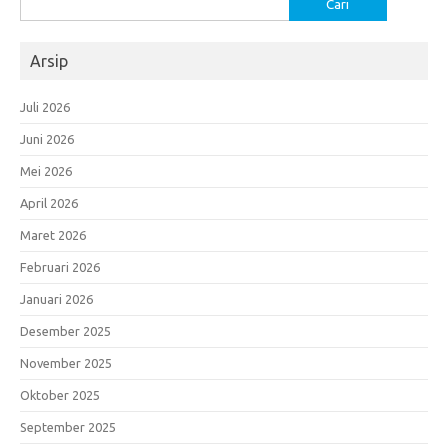
untuk:
Arsip
Juli 2026
Juni 2026
Mei 2026
April 2026
Maret 2026
Februari 2026
Januari 2026
Desember 2025
November 2025
Oktober 2025
September 2025