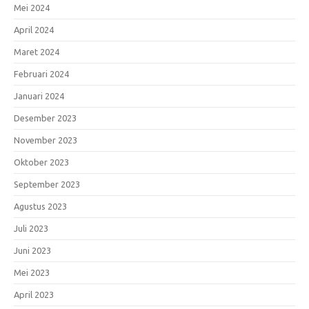
Mei 2024
April 2024
Maret 2024
Februari 2024
Januari 2024
Desember 2023
November 2023
Oktober 2023
September 2023
Agustus 2023
Juli 2023
Juni 2023
Mei 2023
April 2023