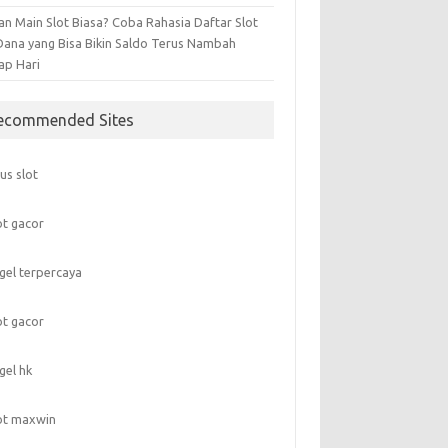
an Main Slot Biasa? Coba Rahasia Daftar Slot
 Dana yang Bisa Bikin Saldo Terus Nambah
ap Hari
ecommended Sites
tus slot
ot gacor
gel terpercaya
ot gacor
gel hk
ot maxwin