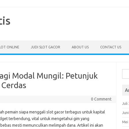
is
SLOT ONLINE
JUDI SLOT GACOR
ABOUT US
CONTACT US
Cari
agi Modal Mungil: Petunjuk
untu
 Cerdas
A
0 Comment
Juli
mpah pemain siapa menggali slot gacor terbagus untuk kapital
Jun
udget terbendung, vital untuk mengetahui gim yang
Mei
bebas mesti memunculkan melimpah dana. Artikel ini akan