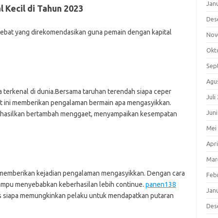
Jan
 Kecil di Tahun 2023
Des
rhebat yang direkomendasikan guna pemain dengan kapital
Nov
Okt
Sep
Agu
ma terkenal di dunia.Bersama taruhan terendah siapa ceper
Juli
slot ini memberikan pengalaman bermain apa mengasyikkan.
Jun
enghasilkan bertambah menggaet, menyampaikan kesempatan
Mei
Apri
Mar
 memberikan kejadian pengalaman mengasyikkan. Dengan cara
Feb
ampu menyebabkan keberhasilan lebih continue.
panen138
Jan
lls siapa memungkinkan pelaku untuk mendapatkan putaran
Des