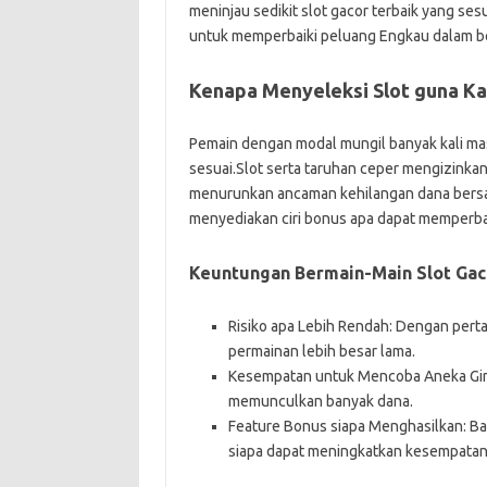
meninjau sedikit slot gacor terbaik yang sesu
untuk memperbaiki peluang Engkau dalam b
Kenapa Menyeleksi Slot guna Kap
Pemain dengan modal mungil banyak kali m
sesuai.Slot serta taruhan ceper mengizinka
menurunkan ancaman kehilangan dana bersam
menyediakan ciri bonus apa dapat memperba
Keuntungan Bermain-Main Slot Gac
Risiko apa Lebih Rendah: Dengan pert
permainan lebih besar lama.
Kesempatan untuk Mencoba Aneka Gim: 
memunculkan banyak dana.
Feature Bonus siapa Menghasilkan: Ba
siapa dapat meningkatkan kesempata