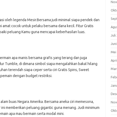
Nov
Okt
Sep
rasi oleh legenda Mesir.Bersama judi minimal siapa pendek dan
ni amat cocok untuk pelaku bersama dana kecil. Fitur Gratis
Agu
aiki peluang Kamu guna mencapai keberhasilan luas.
Juli
Jun
Mei
main apa manis bersama grafis yang terang dan juga
Apri
ur Tumble, di dimana simbol siapa mengalahkan bakal hilang
Mar
uhan terendah siapa ceper serta ciri Gratis Spins, Sweet
a pemain dengan budget restriksi.
Feb
Jan
Des
n alam buas Negara Amerika. Bersama aneka ciri memesona,
Nov
or ini memberikan peluang gigantic guna menang. Judi minimum
Okt
main apa mau bermain serta modal mini.