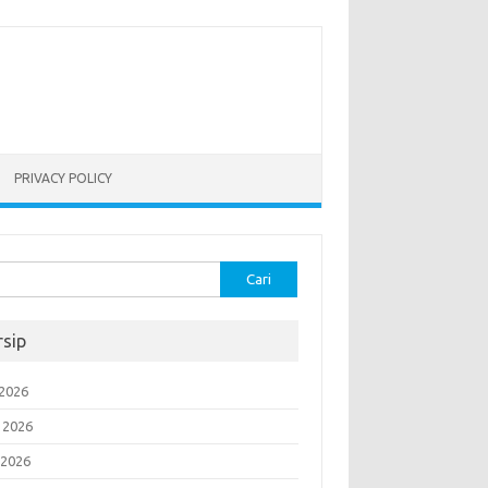
PRIVACY POLICY
k:
rsip
 2026
i 2026
 2026