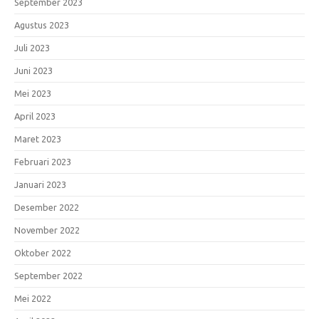
September 2023
Agustus 2023
Juli 2023
Juni 2023
Mei 2023
April 2023
Maret 2023
Februari 2023
Januari 2023
Desember 2022
November 2022
Oktober 2022
September 2022
Mei 2022