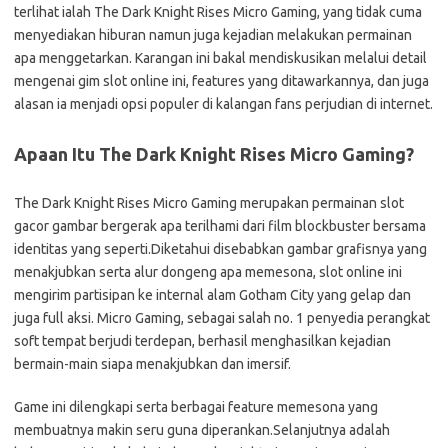
terlihat ialah The Dark Knight Rises Micro Gaming, yang tidak cuma
menyediakan hiburan namun juga kejadian melakukan permainan
apa menggetarkan. Karangan ini bakal mendiskusikan melalui detail
mengenai gim slot online ini, features yang ditawarkannya, dan juga
alasan ia menjadi opsi populer di kalangan fans perjudian di internet.
Apaan Itu The Dark Knight Rises Micro Gaming?
The Dark Knight Rises Micro Gaming merupakan permainan slot
gacor gambar bergerak apa terilhami dari film blockbuster bersama
identitas yang seperti.Diketahui disebabkan gambar grafisnya yang
menakjubkan serta alur dongeng apa memesona, slot online ini
mengirim partisipan ke internal alam Gotham City yang gelap dan
juga full aksi. Micro Gaming, sebagai salah no. 1 penyedia perangkat
soft tempat berjudi terdepan, berhasil menghasilkan kejadian
bermain-main siapa menakjubkan dan imersif.
Game ini dilengkapi serta berbagai feature memesona yang
membuatnya makin seru guna diperankan.Selanjutnya adalah