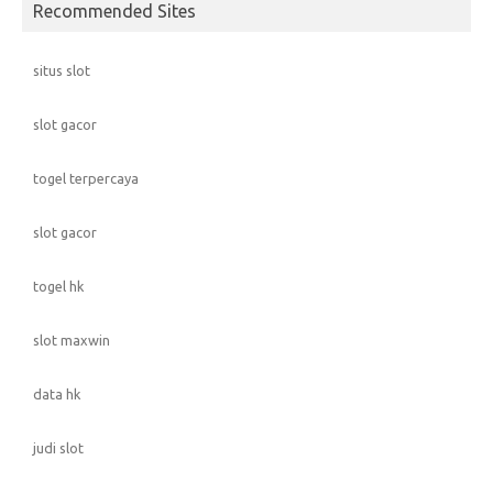
Recommended Sites
situs slot
slot gacor
togel terpercaya
slot gacor
togel hk
slot maxwin
data hk
judi slot