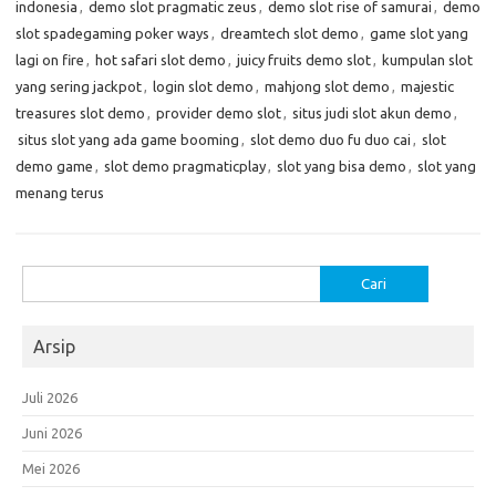
indonesia
,
demo slot pragmatic zeus
,
demo slot rise of samurai
,
demo
slot spadegaming poker ways
,
dreamtech slot demo
,
game slot yang
lagi on fire
,
hot safari slot demo
,
juicy fruits demo slot
,
kumpulan slot
yang sering jackpot
,
login slot demo
,
mahjong slot demo
,
majestic
treasures slot demo
,
provider demo slot
,
situs judi slot akun demo
,
situs slot yang ada game booming
,
slot demo duo fu duo cai
,
slot
demo game
,
slot demo pragmaticplay
,
slot yang bisa demo
,
slot yang
menang terus
Cari
untuk:
Arsip
Juli 2026
Juni 2026
Mei 2026