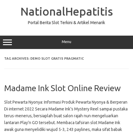
Skip
to
NationalHepatitis
content
Portal Berita Slot Terkini & Artikel Menarik
Menu
TAG ARCHIVES:
DEMO SLOT GRATIS PRAGMATIC
Madame Ink Slot Online Review
Slot Pewarta Nyonya: Informasi Produk Pewarta Nyonya & Berperan
Di internet 2022 Secara Madame Ink’s Mystery Reel sampai pustaka
terus-menerus, bersiaplah buat salon rajah nun mengeluarkan
lantaran Play’n GO tersebut. Membaca tafsiran slot Madame Ink
awak guna menyelidiki wujud 5-3, 243 paylines, maka sifat babak