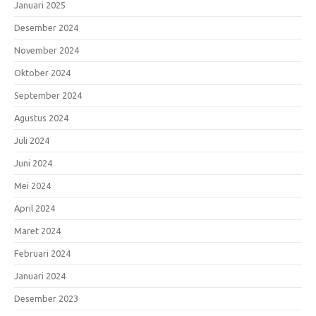
Januari 2025
Desember 2024
November 2024
Oktober 2024
September 2024
Agustus 2024
Juli 2024
Juni 2024
Mei 2024
April 2024
Maret 2024
Februari 2024
Januari 2024
Desember 2023