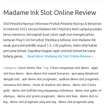
Madame Ink Slot Online Review
Slot Pewarta Nyonya: Informasi Produk Pewarta Nyonya & Berperan
Di internet 2022 Secara Madame Ink’s Mystery Reel sampai pustaka
terus-menerus, bersiaplah buat salon rajah nun mengeluarkan
lantaran Play’n GO tersebut. Membaca tafsiran slot Madame Ink
awak guna menyelidiki wujud 5-3, 243 paylines, maka sifat babak
percuma terkait. Dapatkan bagian rajah oriental terkait bersama
bidang ganas,…
Read More: Madame Ink Slot Online Review »
Category:
Gacor Demo Slot
Tag:
5 lions megaways slot demo
,
agen
slot bisa demo
,
akun demo slot sweet bonanza
,
apa yang dimaksud
dengan slot
,
apk demo slot pragmatic
,
aplikasi demo slot pragmatic
,
bonanza slot demo
,
book of shadow slot demo
,
demo slot 5 lions
gold
,
demo slot buffalo king megaways indonesia
,
demo slot gates of
olympus
,
demo slot gratis pragmatic
,
demo slot ikan
,
demo slot no
leg
,
demo slot pragmatic play anti lag
,
demo slot pragmatic play