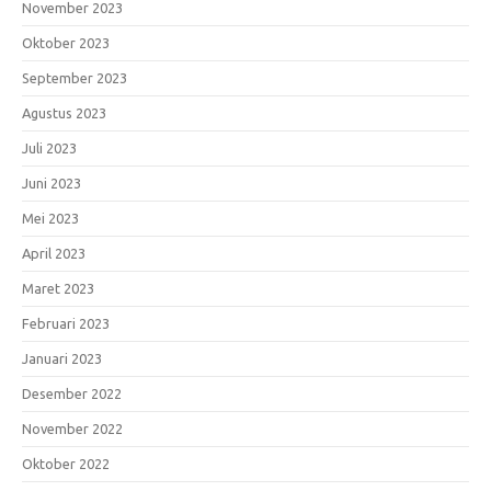
November 2023
Oktober 2023
September 2023
Agustus 2023
Juli 2023
Juni 2023
Mei 2023
April 2023
Maret 2023
Februari 2023
Januari 2023
Desember 2022
November 2022
Oktober 2022