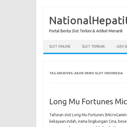
Skip
to
content
NationalHepatit
Portal Berita Slot Terkini & Artikel Menarik
SLOT ONLINE
SLOT TERBAIK
JUDI 
TAG ARCHIVES:
AKUN DEMO SLOT INDONESIA
Long Mu Fortunes Mic
Tafsiran slot Long Mu Fortunes (MicroGaming)
kekayaan indah, irama lingkungan Cina, bes