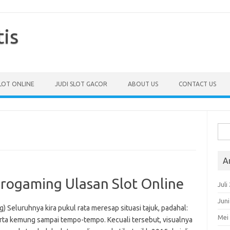
is
SLOT ONLINE
JUDI SLOT GACOR
ABOUT US
CONTACT US
Cari
untu
A
rogaming Ulasan Slot Online
Juli
Jun
 Seluruhnya kira pukul rata meresap situasi tajuk, padahal:
Mei
erta kemung sampai tempo-tempo. Kecuali tersebut, visualnya