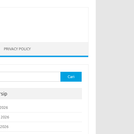
PRIVACY POLICY
k:
rsip
 2026
i 2026
 2026