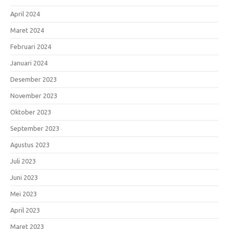
April 2024
Maret 2024
Februari 2024
Januari 2024
Desember 2023
November 2023
Oktober 2023
September 2023
Agustus 2023
Juli 2023
Juni 2023
Mei 2023
April 2023
Maret 2023