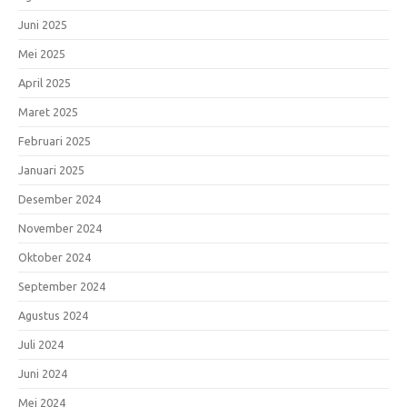
Juni 2025
Mei 2025
April 2025
Maret 2025
Februari 2025
Januari 2025
Desember 2024
November 2024
Oktober 2024
September 2024
Agustus 2024
Juli 2024
Juni 2024
Mei 2024