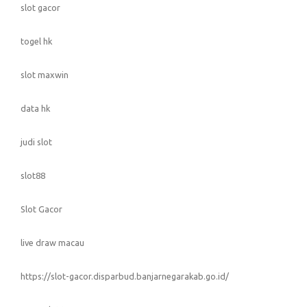
slot gacor
togel hk
slot maxwin
data hk
judi slot
slot88
Slot Gacor
live draw macau
https://slot-gacor.disparbud.banjarnegarakab.go.id/