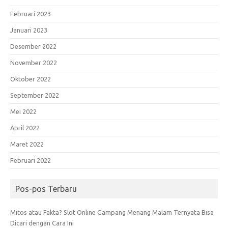
Februari 2023
Januari 2023
Desember 2022
November 2022
Oktober 2022
September 2022
Mei 2022
April 2022
Maret 2022
Februari 2022
Pos-pos Terbaru
Mitos atau Fakta? Slot Online Gampang Menang Malam Ternyata Bisa
Dicari dengan Cara Ini