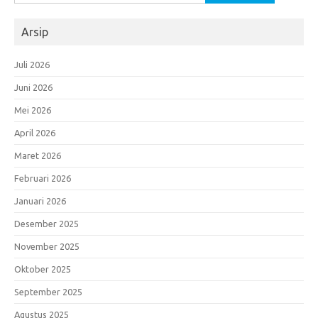
untuk:
Arsip
Juli 2026
Juni 2026
Mei 2026
April 2026
Maret 2026
Februari 2026
Januari 2026
Desember 2025
November 2025
Oktober 2025
September 2025
Agustus 2025