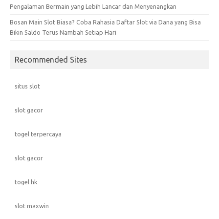
Pengalaman Bermain yang Lebih Lancar dan Menyenangkan
Bosan Main Slot Biasa? Coba Rahasia Daftar Slot via Dana yang Bisa
Bikin Saldo Terus Nambah Setiap Hari
Recommended Sites
situs slot
slot gacor
togel terpercaya
slot gacor
togel hk
slot maxwin