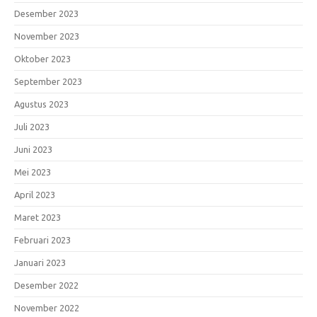
Desember 2023
November 2023
Oktober 2023
September 2023
Agustus 2023
Juli 2023
Juni 2023
Mei 2023
April 2023
Maret 2023
Februari 2023
Januari 2023
Desember 2022
November 2022