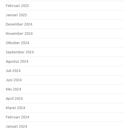
Februari 2025
Januari 2025
Desember 2024
November 2024
Oktober 2024
September 2024
Agustus 2024
Juli 2024
Juni 2024
Mei 2024
April 2024
Maret 2024
Februari 2024
Januari 2024