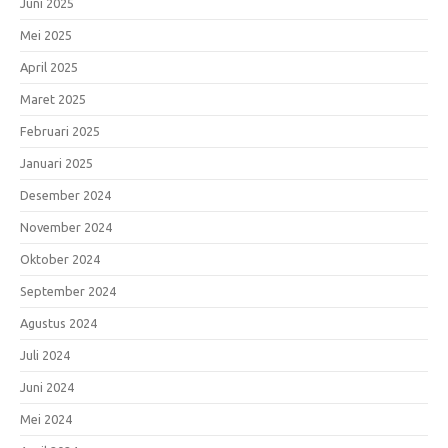
Juni 2025
Mei 2025
April 2025
Maret 2025
Februari 2025
Januari 2025
Desember 2024
November 2024
Oktober 2024
September 2024
Agustus 2024
Juli 2024
Juni 2024
Mei 2024