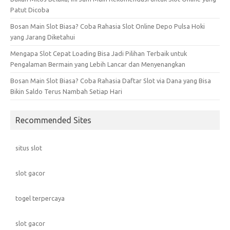
Patut Dicoba
Bosan Main Slot Biasa? Coba Rahasia Slot Online Depo Pulsa Hoki
yang Jarang Diketahui
Mengapa Slot Cepat Loading Bisa Jadi Pilihan Terbaik untuk
Pengalaman Bermain yang Lebih Lancar dan Menyenangkan
Bosan Main Slot Biasa? Coba Rahasia Daftar Slot via Dana yang Bisa
Bikin Saldo Terus Nambah Setiap Hari
Recommended Sites
situs slot
slot gacor
togel terpercaya
slot gacor