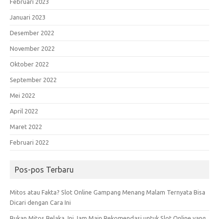
Februari 2023
Januari 2023
Desember 2022
November 2022
Oktober 2022
September 2022
Mei 2022
April 2022
Maret 2022
Februari 2022
Pos-pos Terbaru
Mitos atau Fakta? Slot Online Gampang Menang Malam Ternyata Bisa
Dicari dengan Cara Ini
Bukan Mitos Belaka, Ini Jam Main Rekomendasi untuk Slot Online yang