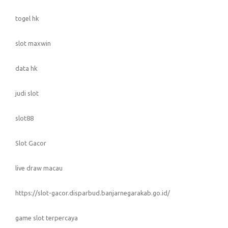
togel hk
slot maxwin
data hk
judi slot
slot88
Slot Gacor
live draw macau
https://slot-gacor.disparbud.banjarnegarakab.go.id/
game slot terpercaya