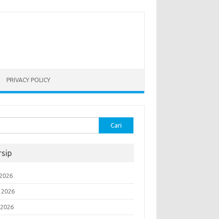
PRIVACY POLICY
k:
rsip
 2026
i 2026
 2026