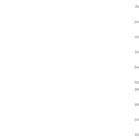
da
ju
sl
Sl
li
ht
ga
ga
ju
sl