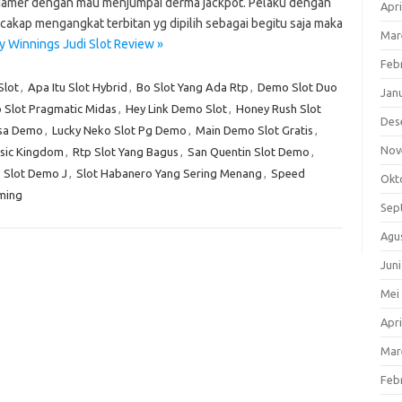
amer dengan mau menjumpai derma jackpot. Pelaku dengan
Apri
akap mengangkat terbitan yg dipilih sebagai begitu saja maka
Mar
y Winnings Judi Slot Review »
Feb
Slot
,
Apa Itu Slot Hybrid
,
Bo Slot Yang Ada Rtp
,
Demo Slot Duo
Jan
Slot Pragmatic Midas
,
Hey Link Demo Slot
,
Honey Rush Slot
Des
isa Demo
,
Lucky Neko Slot Pg Demo
,
Main Demo Slot Gratis
,
Nov
ssic Kingdom
,
Rtp Slot Yang Bagus
,
San Quentin Slot Demo
,
,
Slot Demo J
,
Slot Habanero Yang Sering Menang
,
Speed
Okt
ming
Sep
Agu
Jun
Mei
Apri
Mar
Feb