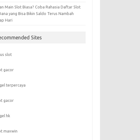
an Main Slot Biasa? Coba Rahasia Daftar Slot
 Dana yang Bisa Bikin Saldo Terus Nambah
ap Hari
ecommended Sites
tus slot
ot gacor
gel terpercaya
ot gacor
gel hk
ot maxwin