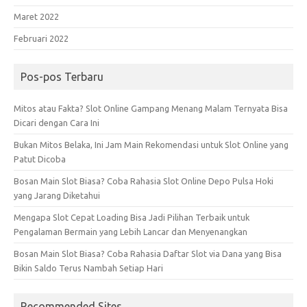
Maret 2022
Februari 2022
Pos-pos Terbaru
Mitos atau Fakta? Slot Online Gampang Menang Malam Ternyata Bisa
Dicari dengan Cara Ini
Bukan Mitos Belaka, Ini Jam Main Rekomendasi untuk Slot Online yang
Patut Dicoba
Bosan Main Slot Biasa? Coba Rahasia Slot Online Depo Pulsa Hoki
yang Jarang Diketahui
Mengapa Slot Cepat Loading Bisa Jadi Pilihan Terbaik untuk
Pengalaman Bermain yang Lebih Lancar dan Menyenangkan
Bosan Main Slot Biasa? Coba Rahasia Daftar Slot via Dana yang Bisa
Bikin Saldo Terus Nambah Setiap Hari
Recommended Sites