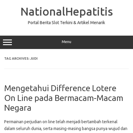
Skip
to
NationalHepatitis
content
Portal Berita Slot Terkini & Artikel Menarik
Menu
TAG ARCHIVES:
JUDI
Mengetahui Difference Lotere
On Line pada Bermacam-Macam
Negara
Permainan perjudian on line telah menjadi bertambah terkenal
dalam seluruh dunia, serta masing-masing bangsa punya wujud dan