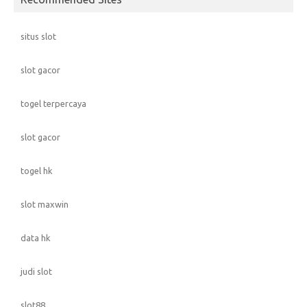
situs slot
slot gacor
togel terpercaya
slot gacor
togel hk
slot maxwin
data hk
judi slot
slot88