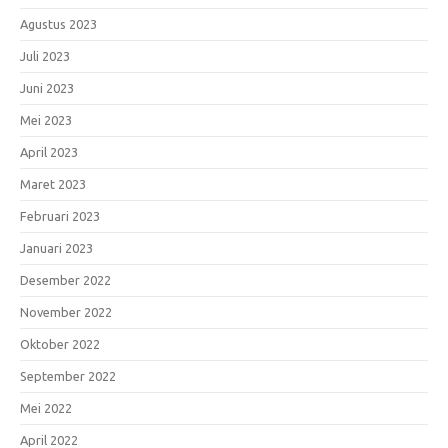
Agustus 2023
Juli 2023
Juni 2023
Mei 2023
April 2023
Maret 2023
Februari 2023
Januari 2023
Desember 2022
November 2022
Oktober 2022
September 2022
Mei 2022
April 2022