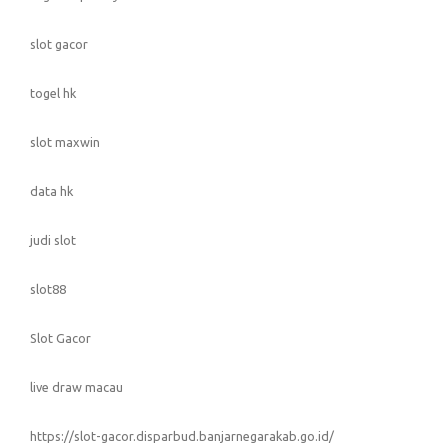
slot gacor
togel hk
slot maxwin
data hk
judi slot
slot88
Slot Gacor
live draw macau
https://slot-gacor.disparbud.banjarnegarakab.go.id/