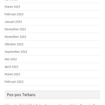
Maret 2023
Februari 2023
Januari 2023
Desember 2022
November 2022
Oktober 2022
September 2022
Mei 2022
April 2022
Maret 2022
Februari 2022
Pos-pos Terbaru