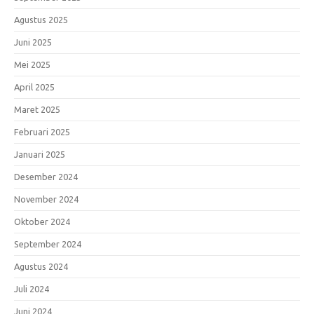
Agustus 2025
Juni 2025
Mei 2025
April 2025
Maret 2025
Februari 2025
Januari 2025
Desember 2024
November 2024
Oktober 2024
September 2024
Agustus 2024
Juli 2024
Juni 2024