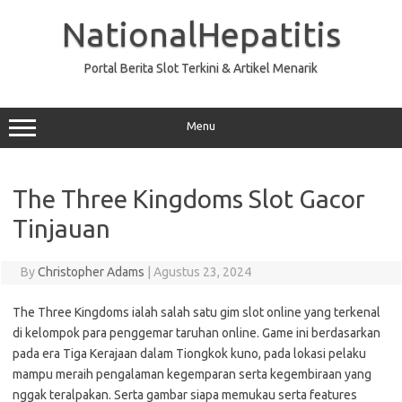
Skip
to
NationalHepatitis
content
Portal Berita Slot Terkini & Artikel Menarik
Menu
The Three Kingdoms Slot Gacor
Tinjauan
By
Christopher Adams
|
Agustus 23, 2024
The Three Kingdoms ialah salah satu gim slot online yang terkenal
di kelompok para penggemar taruhan online. Game ini berdasarkan
pada era Tiga Kerajaan dalam Tiongkok kuno, pada lokasi pelaku
mampu meraih pengalaman kegemparan serta kegembiraan yang
nggak teralpakan. Serta gambar siapa memukau serta features