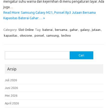
mengatur suhu warna dan kejernihan di menu pengaturan layar. Ada
juga…
Read More: Samsung Galaxy M21, Ponsel Rp3 Jutaan Bersama
Kapasitas Baterai Gahar:… »
Category:
Slot Online
Tag:
baterai
,
bersama
,
gahar
,
galaxy
,
jutaan
,
kapasitas
,
okezone
,
ponsel
,
samsung
,
techno
Cari
untuk:
Arsip
Juli 2026
Juni 2026
Mei 2026
April 2026