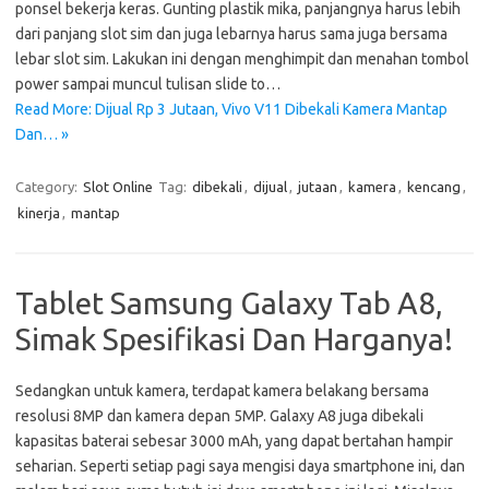
ponsel bekerja keras. Gunting plastik mika, panjangnya harus lebih
dari panjang slot sim dan juga lebarnya harus sama juga bersama
lebar slot sim. Lakukan ini dengan menghimpit dan menahan tombol
power sampai muncul tulisan slide to…
Read More: Dijual Rp 3 Jutaan, Vivo V11 Dibekali Kamera Mantap
Dan… »
Category:
Slot Online
Tag:
dibekali
,
dijual
,
jutaan
,
kamera
,
kencang
,
kinerja
,
mantap
Tablet Samsung Galaxy Tab A8,
Simak Spesifikasi Dan Harganya!
Sedangkan untuk kamera, terdapat kamera belakang bersama
resolusi 8MP dan kamera depan 5MP. Galaxy A8 juga dibekali
kapasitas baterai sebesar 3000 mAh, yang dapat bertahan hampir
seharian. Seperti setiap pagi saya mengisi daya smartphone ini, dan