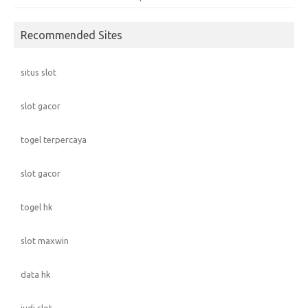
Recommended Sites
situs slot
slot gacor
togel terpercaya
slot gacor
togel hk
slot maxwin
data hk