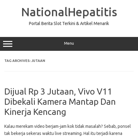
Skip
to
NationalHepatitis
content
Portal Berita Slot Terkini & Artikel Menarik
Menu
TAG ARCHIVES:
JUTAAN
Dijual Rp 3 Jutaan, Vivo V11
Dibekali Kamera Mantap Dan
Kinerja Kencang
Kalau merekam video berjam-jam kok tidak masalah? Sebab, ponsel
tak bekerja sekeras waktu live streaming. Hal itu terjadi karena