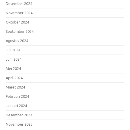
Desember 2024
November 2024
Oktober 2024
September 2024
Agustus 2024
Juli 2024
Juni 2024
Mei 2024
April 2024
Maret 2024
Februari 2024
Januari 2024
Desember 2023
November 2023