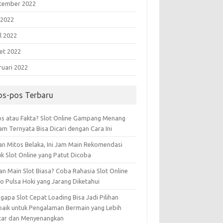
tember 2022
 2022
l 2022
et 2022
ruari 2022
os-pos Terbaru
os atau Fakta? Slot Online Gampang Menang
am Ternyata Bisa Dicari dengan Cara Ini
an Mitos Belaka, Ini Jam Main Rekomendasi
uk Slot Online yang Patut Dicoba
an Main Slot Biasa? Coba Rahasia Slot Online
o Pulsa Hoki yang Jarang Diketahui
gapa Slot Cepat Loading Bisa Jadi Pilihan
baik untuk Pengalaman Bermain yang Lebih
car dan Menyenangkan