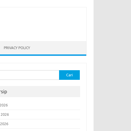
PRIVACY POLICY
k:
rsip
 2026
i 2026
 2026