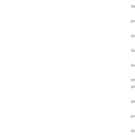
da
ju
sl
Sl
li
ht
ga
ga
ju
sl