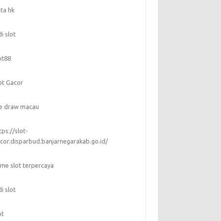
ta hk
di slot
ot88
ot Gacor
ve draw macau
tps://slot-
cor.disparbud.banjarnegarakab.go.id/
me slot terpercaya
di slot
ot