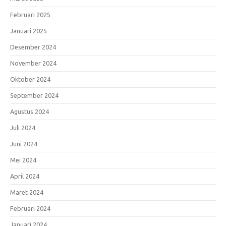
Februari 2025
Januari 2025
Desember 2024
November 2024
Oktober 2024
September 2024
Agustus 2024
Juli 2024
Juni 2024
Mei 2024
April 2024
Maret 2024
Februari 2024
Januari 2024