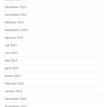
Desember 2023
November 2023
Oktober 2023
September 2023
Agustus 2023
Juli 2023
Juni 2023
Mei 2023
April 2023
Maret 2023
Februari 2023
Januari 2023
Desember 2022
November 2022