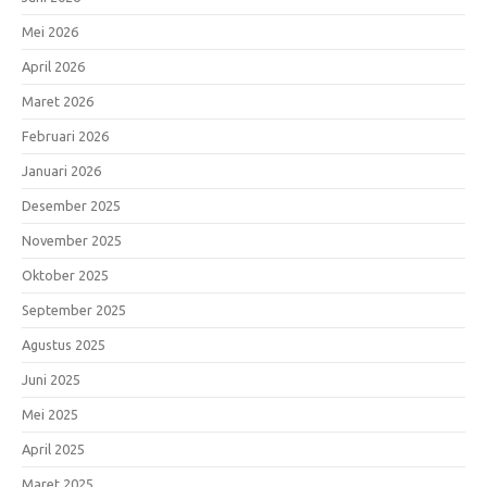
Mei 2026
April 2026
Maret 2026
Februari 2026
Januari 2026
Desember 2025
November 2025
Oktober 2025
September 2025
Agustus 2025
Juni 2025
Mei 2025
April 2025
Maret 2025