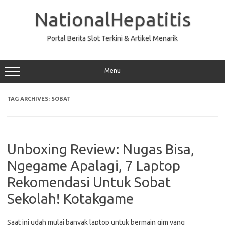
Skip
to
NationalHepatitis
content
Portal Berita Slot Terkini & Artikel Menarik
Menu
TAG ARCHIVES:
SOBAT
Unboxing Review: Nugas Bisa,
Ngegame Apalagi, 7 Laptop
Rekomendasi Untuk Sobat
Sekolah! Kotakgame
Saat ini udah mulai banyak laptop untuk bermain gim yang