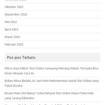
Oktober 2022
September 2022
Mei 2022
April 2022
Maret 2022
Februari 2022
Pos-pos Terbaru
Mitos atau Fakta? Slot Online Gampang Menang Malam Ternyata Bisa
Dicari dengan Cara Ini
Bukan Mitos Belaka, Ini Jam Main Rekomendasi untuk Slot Online yang
Patut Dicoba
Bosan Main Slot Biasa? Coba Rahasia Slot Online Depo Pulsa Hoki
yang Jarang Diketahui