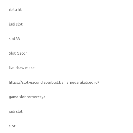
data hk
judi slot
slot88
Slot Gacor
live draw macau
https://slot-gacor.disparbud.banjarnegarakab.go.id/
game slot terpercaya
judi slot
slot