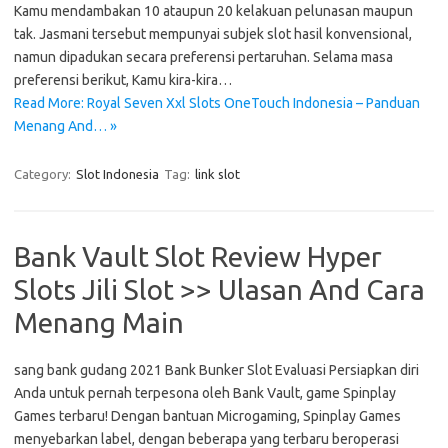
Kamu mendambakan 10 ataupun 20 kelakuan pelunasan maupun
tak. Jasmani tersebut mempunyai subjek slot hasil konvensional,
namun dipadukan secara preferensi pertaruhan. Selama masa
preferensi berikut, Kamu kira-kira…
Read More: Royal Seven Xxl Slots OneTouch Indonesia – Panduan
Menang And… »
Category:
Slot Indonesia
Tag:
link slot
Bank Vault Slot Review Hyper
Slots Jili Slot >> Ulasan And Cara
Menang Main
sang bank gudang 2021 Bank Bunker Slot Evaluasi Persiapkan diri
Anda untuk pernah terpesona oleh Bank Vault, game Spinplay
Games terbaru! Dengan bantuan Microgaming, Spinplay Games
menyebarkan label, dengan beberapa yang terbaru beroperasi