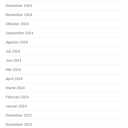
Desember 2024
November 2024
Oktober 2024
September 2024
Agustus 2024
Juli 2024
Juni 2024
Mei 2024
April 2024
Maret 2024
Februari 2024
Januari 2024
Desember 2023
November 2023