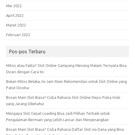
Mei 2022
April 2022
Maret 2022
Februari 2022
Pos-pos Terbaru
Mitos atau Fakta? Slot Online Gampang Menang Malam Ternyata Bisa
Dicari dengan Cara Ini
Bukan Mitos Belaka, Ini Jam Main Rekomendasi untuk Slot Online yang
Patut Dicoba
Bosan Main Slot Biasa? Coba Rahasia Slot Online Depo Pulsa Hoki
yang Jarang Diketahui
Mengapa Slot Cepat Loading Bisa Jadi Pilihan Terbaik untuk
Pengalaman Bermain yang Lebih Lancar dan Menyenangkan
Bosan Main Slot Biasa? Coba Rahasia Daftar Slot via Dana yang Bisa