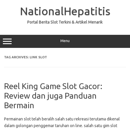
Skip
to
NationalHepatitis
content
Portal Berita Slot Terkini & Artikel Menarik
Menu
TAG ARCHIVES:
LINK SLOT
Reel King Game Slot Gacor:
Review dan juga Panduan
Bermain
Permainan slot telah beralih salah satu rekreasi terutama dikenal
dalam golongan penggemar taruhan on line. salah satu gim slot