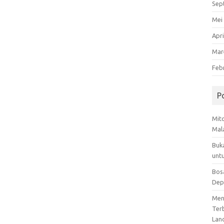
Sep
Mei
Apri
Mar
Feb
P
Mit
Mal
Buk
unt
Bos
Dep
Men
Ter
Lan