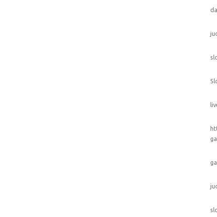
da
ju
sl
Sl
li
ht
ga
ga
ju
sl