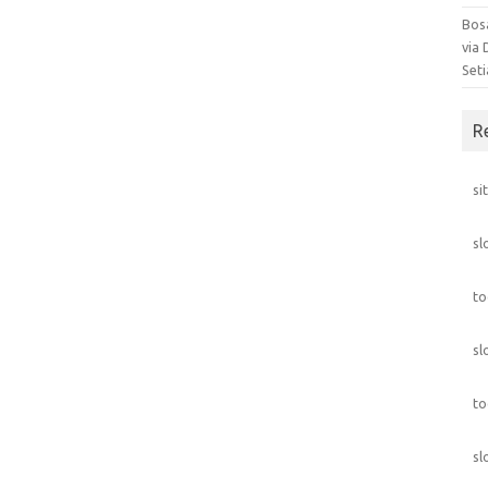
Bos
via
Seti
R
si
sl
to
sl
to
sl