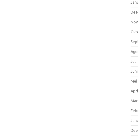
Jan
Des
Nov
Okt
Sep
Agu
Juli
Jun
Mei
Apri
Mar
Feb
Jan
Des