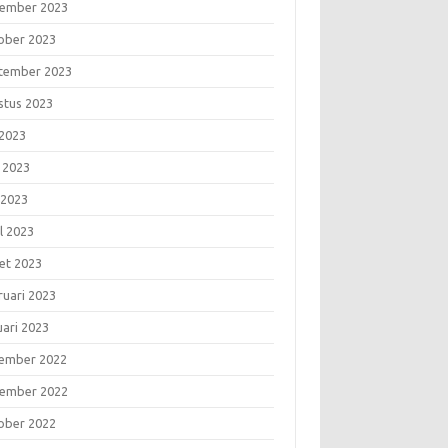
ember 2023
ober 2023
tember 2023
stus 2023
 2023
i 2023
 2023
l 2023
et 2023
ruari 2023
uari 2023
ember 2022
ember 2022
ober 2022