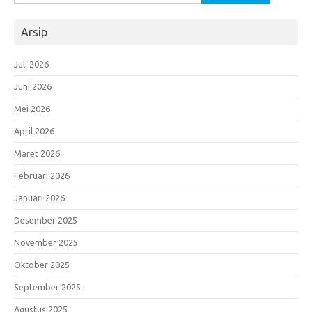
untuk:
Arsip
Juli 2026
Juni 2026
Mei 2026
April 2026
Maret 2026
Februari 2026
Januari 2026
Desember 2025
November 2025
Oktober 2025
September 2025
Agustus 2025