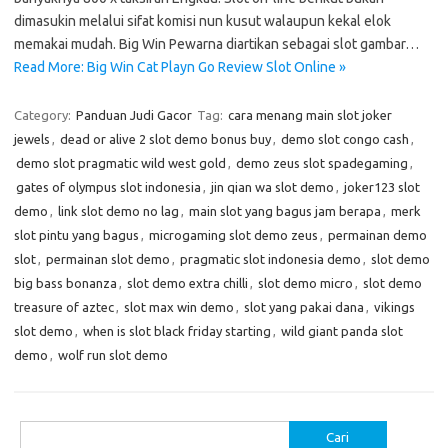
dimasukin melalui sifat komisi nun kusut walaupun kekal elok
memakai mudah. Big Win Pewarna diartikan sebagai slot gambar…
Read More: Big Win Cat Playn Go Review Slot Online »
Category:
Panduan Judi Gacor
Tag:
cara menang main slot joker
jewels
,
dead or alive 2 slot demo bonus buy
,
demo slot congo cash
,
demo slot pragmatic wild west gold
,
demo zeus slot spadegaming
,
gates of olympus slot indonesia
,
jin qian wa slot demo
,
joker123 slot
demo
,
link slot demo no lag
,
main slot yang bagus jam berapa
,
merk
slot pintu yang bagus
,
microgaming slot demo zeus
,
permainan demo
slot
,
permainan slot demo
,
pragmatic slot indonesia demo
,
slot demo
big bass bonanza
,
slot demo extra chilli
,
slot demo micro
,
slot demo
treasure of aztec
,
slot max win demo
,
slot yang pakai dana
,
vikings
slot demo
,
when is slot black friday starting
,
wild giant panda slot
demo
,
wolf run slot demo
Cari