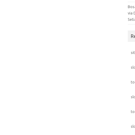
Bos
via
Seti
R
si
sl
to
sl
to
sl