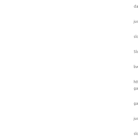
da
ju
sl
Sl
li
ht
ga
ga
ju
sl