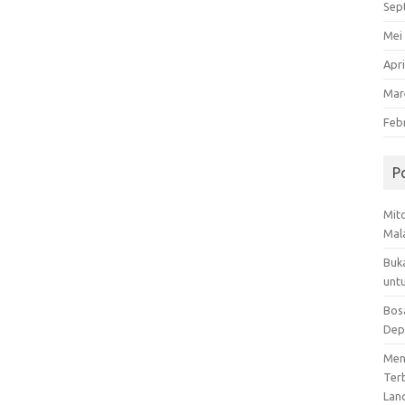
Sep
Mei
Apri
Mar
Feb
P
Mit
Mal
Buk
unt
Bos
Dep
Men
Ter
Lan