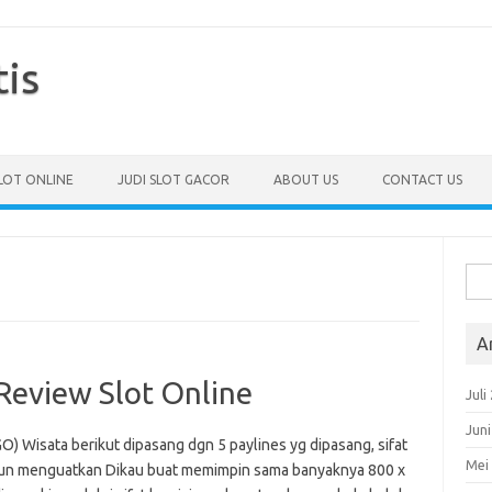
is
SLOT ONLINE
JUDI SLOT GACOR
ABOUT US
CONTACT US
Cari
untu
A
Review Slot Online
Juli
Jun
O) Wisata berikut dipasang dgn 5 paylines yg dipasang, sifat
Mei
 nun menguatkan Dikau buat memimpin sama banyaknya 800 x