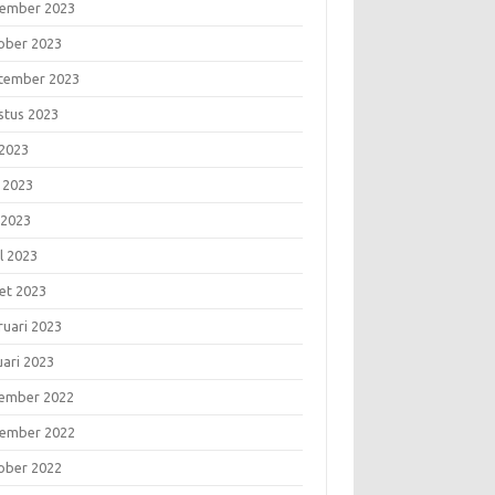
ember 2023
ober 2023
tember 2023
stus 2023
 2023
i 2023
 2023
l 2023
et 2023
ruari 2023
uari 2023
ember 2022
ember 2022
ober 2022