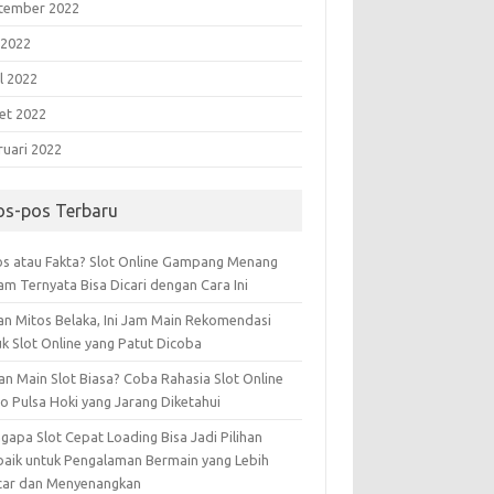
tember 2022
 2022
l 2022
et 2022
ruari 2022
os-pos Terbaru
os atau Fakta? Slot Online Gampang Menang
am Ternyata Bisa Dicari dengan Cara Ini
an Mitos Belaka, Ini Jam Main Rekomendasi
uk Slot Online yang Patut Dicoba
an Main Slot Biasa? Coba Rahasia Slot Online
o Pulsa Hoki yang Jarang Diketahui
gapa Slot Cepat Loading Bisa Jadi Pilihan
baik untuk Pengalaman Bermain yang Lebih
car dan Menyenangkan