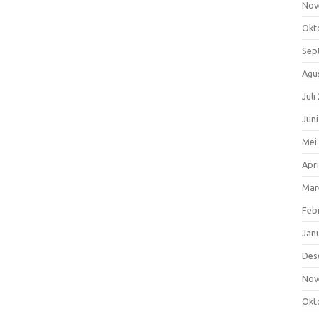
Nov
Okt
Sep
Agu
Juli
Jun
Mei
Apri
Mar
Feb
Jan
Des
Nov
Okt