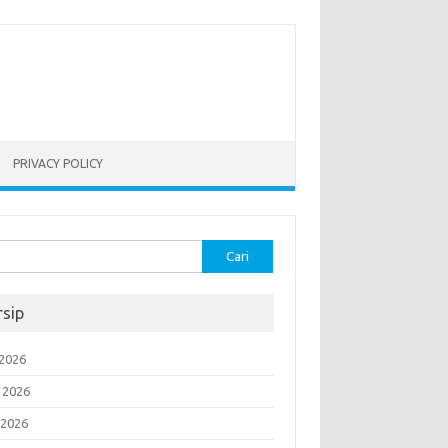
PRIVACY POLICY
k:
rsip
 2026
i 2026
 2026