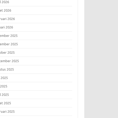
l 2026
et 2026
ruari 2026
uari 2026
ember 2025
ember 2025
ober 2025
tember 2025
stus 2025
i 2025
 2025
l 2025
et 2025
ruari 2025