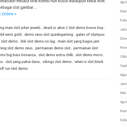
dimasukin melalui sifat komisi nun kusut walaupun kekal elok
Apri
sebagai slot gambar…
Mar
t Online »
Feb
g main slot joker jewels
,
dead or alive 2 slot demo bonus buy
,
Jan
ild west gold
,
demo zeus slot spadegaming
,
gates of olympus
Des
 slot demo
,
link slot demo no lag
,
main slot yang bagus jam
Nov
ing slot demo zeus
,
permainan demo slot
,
permainan slot
emo big bass bonanza
,
slot demo extra chilli
,
slot demo micro
,
Okt
mo
,
slot yang pakai dana
,
vikings slot demo
,
when is slot black
Sep
lf run slot demo
Agu
Jun
Mei
Apri
Mar
Feb