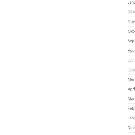
Jan
Des
Nov
Okt
Sep
Agu
Juli
Jun
Mei
Apri
Mar
Feb
Jan
Des