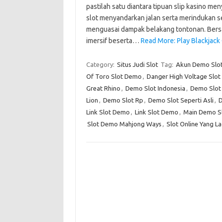
pastilah satu diantara tipuan slip kasino 
slot menyandarkan jalan serta merindukan se
menguasai dampak belakang tontonan. Bers
imersif beserta…
Read More: Play Blackjack
Category:
Situs Judi Slot
Tag:
Akun Demo Slo
Of Toro Slot Demo
,
Danger High Voltage Slo
Great Rhino
,
Demo Slot Indonesia
,
Demo Slot
Lion
,
Demo Slot Rp
,
Demo Slot Seperti Asli
,
D
Link Slot Demo
,
Link Slot Demo
,
Main Demo S
Slot Demo Mahjong Ways
,
Slot Online Yang L