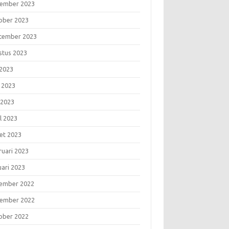
ember 2023
ober 2023
tember 2023
stus 2023
 2023
i 2023
 2023
l 2023
et 2023
ruari 2023
uari 2023
ember 2022
ember 2022
ober 2022