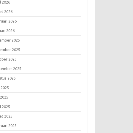
l 2026
et 2026
ruari 2026
uari 2026
ember 2025
ember 2025
ober 2025
tember 2025
stus 2025
i 2025
 2025
l 2025
et 2025
ruari 2025