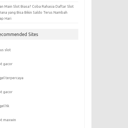
an Main Slot Biasa? Coba Rahasia Daftar Slot
 Dana yang Bisa Bikin Saldo Terus Nambah
ap Hari
ecommended Sites
tus slot
ot gacor
gel terpercaya
ot gacor
gel hk
ot maxwin