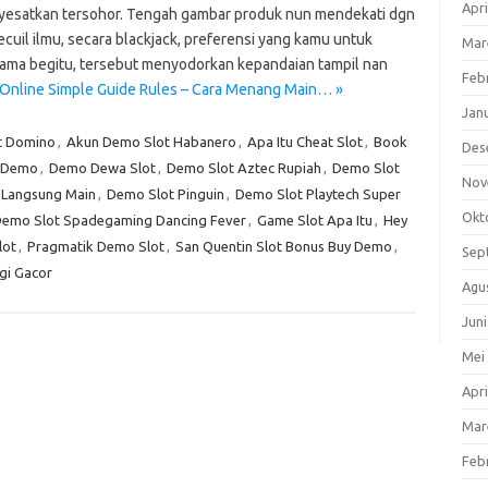
Apri
menyesatkan tersohor. Tengah gambar produk nun mendekati dgn
cuil ilmu, secara blackjack, preferensi yang kamu untuk
Mar
ama begitu, tersebut menyodorkan kepandaian tampil nan
Feb
 Online Simple Guide Rules – Cara Menang Main… »
Jan
t Domino
,
Akun Demo Slot Habanero
,
Apa Itu Cheat Slot
,
Book
Des
t Demo
,
Demo Dewa Slot
,
Demo Slot Aztec Rupiah
,
Demo Slot
Nov
 Langsung Main
,
Demo Slot Pinguin
,
Demo Slot Playtech Super
Okt
emo Slot Spadegaming Dancing Fever
,
Game Slot Apa Itu
,
Hey
lot
,
Pragmatik Demo Slot
,
San Quentin Slot Bonus Buy Demo
,
Sep
agi Gacor
Agu
Jun
Mei
Apri
Mar
Feb