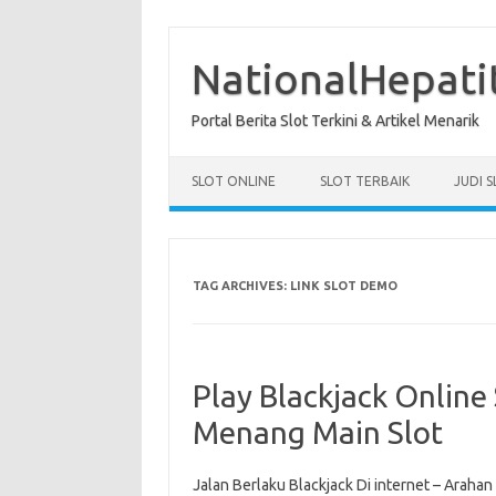
Skip
to
content
NationalHepatit
Portal Berita Slot Terkini & Artikel Menarik
SLOT ONLINE
SLOT TERBAIK
JUDI 
TAG ARCHIVES:
LINK SLOT DEMO
Play Blackjack Online
Menang Main Slot
Jalan Berlaku Blackjack Di internet – Araha