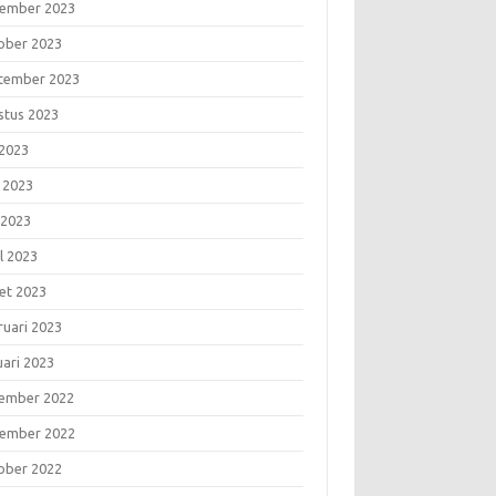
ember 2023
ober 2023
tember 2023
stus 2023
 2023
i 2023
 2023
l 2023
et 2023
ruari 2023
uari 2023
ember 2022
ember 2022
ober 2022