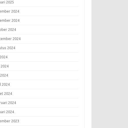
uari 2025
ember 2024
ember 2024
ober 2024
tember 2024
stus 2024
 2024
i 2024
 2024
l 2024
et 2024
ruari 2024
uari 2024
ember 2023