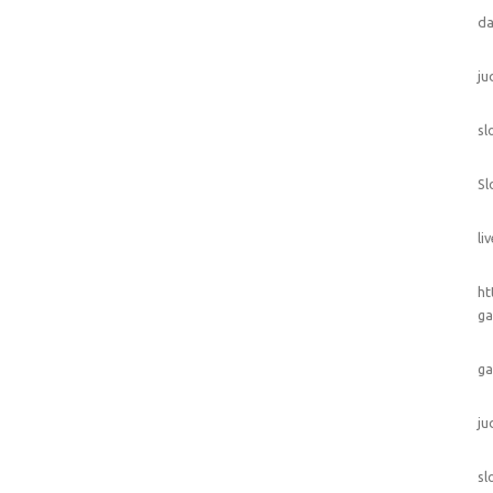
da
ju
sl
Sl
li
ht
ga
ga
ju
sl