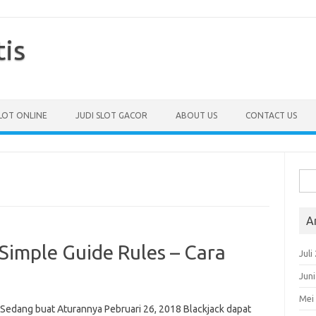
is
SLOT ONLINE
JUDI SLOT GACOR
ABOUT US
CONTACT US
Cari
untu
A
 Simple Guide Rules – Cara
Juli
Jun
Mei
n Sedang buat Aturannya Pebruari 26, 2018 Blackjack dapat