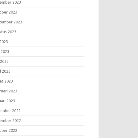
ember 2023
ober 2023
tember 2023
stus 2023
 2023
i 2023
 2023
l 2023
et 2023
ruari 2023
uari 2023
ember 2022
ember 2022
ober 2022