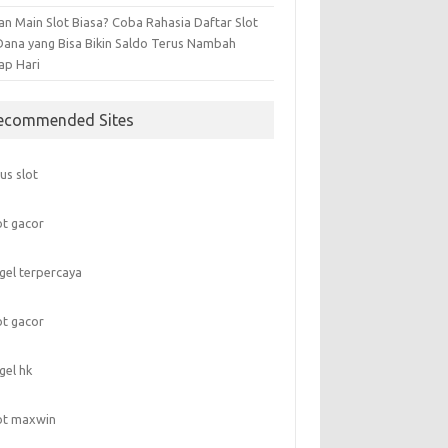
an Main Slot Biasa? Coba Rahasia Daftar Slot
 Dana yang Bisa Bikin Saldo Terus Nambah
ap Hari
ecommended Sites
tus slot
ot gacor
gel terpercaya
ot gacor
gel hk
ot maxwin