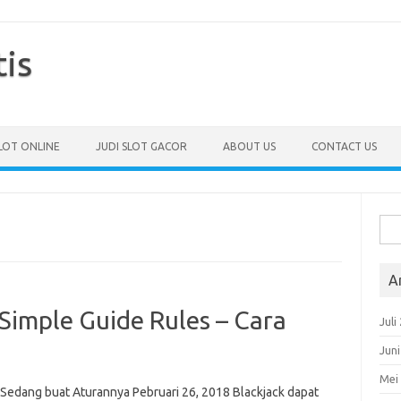
is
SLOT ONLINE
JUDI SLOT GACOR
ABOUT US
CONTACT US
Cari
untu
A
 Simple Guide Rules – Cara
Juli
Jun
Mei
n Sedang buat Aturannya Pebruari 26, 2018 Blackjack dapat