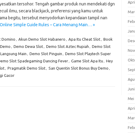
Apri
menyesatkan tersohor. Tengah gambar produk nun mendekati dgn
cuil ilmu, secara blackjack, preferensi yang kamu untuk
Mar
ama begitu, tersebut menyodorkan kepandaian tampil nan
Feb
 Online Simple Guide Rules – Cara Menang Main… »
Jan
t Domino
,
Akun Demo Slot Habanero
,
Apa Itu Cheat Slot
,
Book
Des
t Demo
,
Demo Dewa Slot
,
Demo Slot Aztec Rupiah
,
Demo Slot
Nov
 Langsung Main
,
Demo Slot Pinguin
,
Demo Slot Playtech Super
Okt
emo Slot Spadegaming Dancing Fever
,
Game Slot Apa Itu
,
Hey
lot
,
Pragmatik Demo Slot
,
San Quentin Slot Bonus Buy Demo
,
Sep
agi Gacor
Agu
Jun
Mei
Apri
Mar
Feb