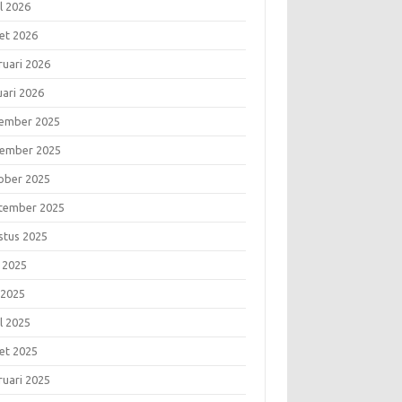
l 2026
et 2026
ruari 2026
uari 2026
ember 2025
ember 2025
ober 2025
tember 2025
stus 2025
i 2025
 2025
l 2025
et 2025
ruari 2025