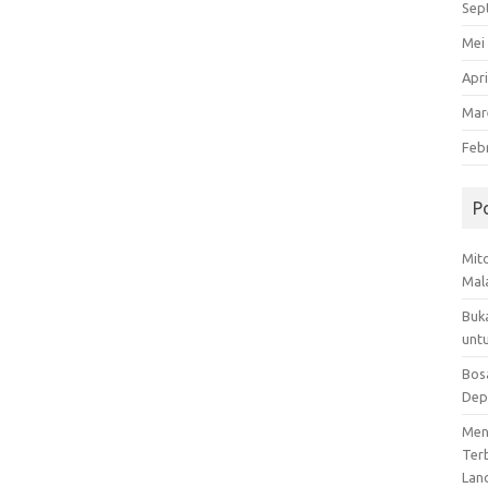
Sep
Mei
Apri
Mar
Feb
P
Mit
Mal
Buk
unt
Bos
Dep
Men
Ter
Lan